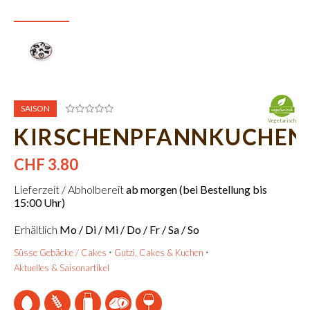
SAISON
Vegetarisch
KIRSCHENPFANNKUCHEN
CHF 3.80
Lieferzeit / Abholbereit
ab morgen (bei Bestellung bis
15:00 Uhr)
Erhältlich
Mo / Di / Mi / Do / Fr / Sa / So
Süsse Gebäcke / Cakes
Gutzi, Cakes & Kuchen
Aktuelles & Saisonartikel