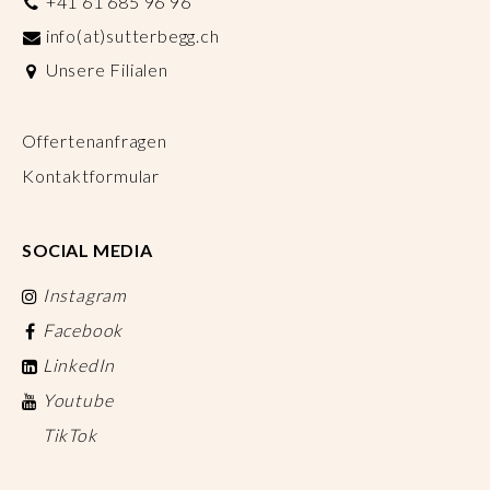
+41 61 685 96 96
info(at)sutterbegg.ch
Unsere Filialen
Offertenanfragen
Kontaktformular
SOCIAL MEDIA
Instagram
Facebook
LinkedIn
Youtube
TikTok