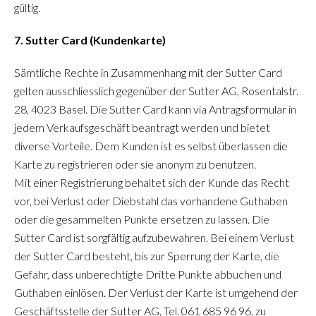
gültig.
7. Sutter Card (Kundenkarte)
Sämtliche Rechte in Zusammenhang mit der Sutter Card
gelten ausschliesslich gegenüber der Sutter AG, Rosentalstr.
28, 4023 Basel. Die Sutter Card kann via Antragsformular in
jedem Verkaufsgeschäft beantragt werden und bietet
diverse Vorteile. Dem Kunden ist es selbst überlassen die
Karte zu registrieren oder sie anonym zu benutzen.
Mit einer Registrierung behaltet sich der Kunde das Recht
vor, bei Verlust oder Diebstahl das vorhandene Guthaben
oder die gesammelten Punkte ersetzen zu lassen. Die
Sutter Card ist sorgfältig aufzubewahren. Bei einem Verlust
der Sutter Card besteht, bis zur Sperrung der Karte, die
Gefahr, dass unberechtigte Dritte Punkte abbuchen und
Guthaben einlösen. Der Verlust der Karte ist umgehend der
Geschäftsstelle der Sutter AG, Tel. 061 685 96 96, zu