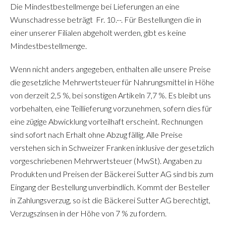
Die Mindestbestellmenge bei Lieferungen an eine
Wunschadresse beträgt Fr. 10.--. Für Bestellungen die in
einer unserer Filialen abgeholt werden, gibt es keine
Mindestbestellmenge.
Wenn nicht anders angegeben, enthalten alle unsere Preise
die gesetzliche Mehrwertsteuer für Nahrungsmittel in Höhe
von derzeit 2,5 %, bei sonstigen Artikeln 7,7 %. Es bleibt uns
vorbehalten, eine Teillieferung vorzunehmen, sofern dies für
eine zügige Abwicklung vorteilhaft erscheint. Rechnungen
sind sofort nach Erhalt ohne Abzug fällig. Alle Preise
verstehen sich in Schweizer Franken inklusive der gesetzlich
vorgeschriebenen Mehrwertsteuer (MwSt). Angaben zu
Produkten und Preisen der Bäckerei Sutter AG sind bis zum
Eingang der Bestellung unverbindlich. Kommt der Besteller
in Zahlungsverzug, so ist die Bäckerei Sutter AG berechtigt,
Verzugszinsen in der Höhe von 7 % zu fordern.