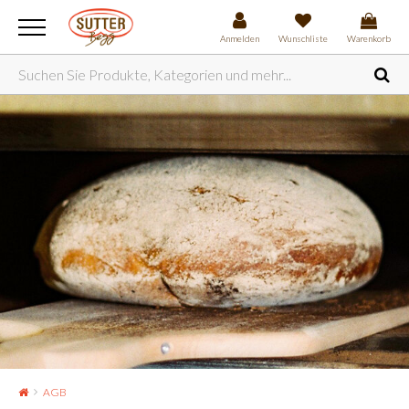
Anmelden
Wunschliste
Warenkorb
AGB