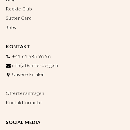
Rookie Club
Sutter Card
Jobs
KONTAKT
+41 61 685 96 96
info(at)sutterbegg.ch
Unsere Filialen
Offertenanfragen
Kontaktformular
SOCIAL MEDIA