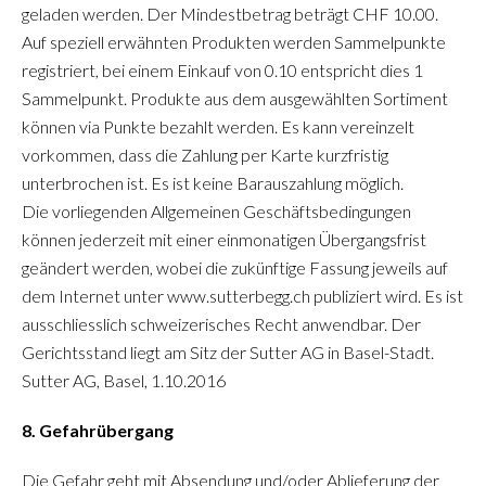
geladen werden. Der Mindestbetrag beträgt CHF 10.00.
Auf speziell erwähnten Produkten werden Sammelpunkte
registriert, bei einem Einkauf von 0.10 entspricht dies 1
Sammelpunkt. Produkte aus dem ausgewählten Sortiment
können via Punkte bezahlt werden. Es kann vereinzelt
vorkommen, dass die Zahlung per Karte kurzfristig
unterbrochen ist. Es ist keine Barauszahlung möglich.
Die vorliegenden Allgemeinen Geschäftsbedingungen
können jederzeit mit einer einmonatigen Übergangsfrist
geändert werden, wobei die zukünftige Fassung jeweils auf
dem Internet unter www.sutterbegg.ch publiziert wird. Es ist
ausschliesslich schweizerisches Recht anwendbar. Der
Gerichtsstand liegt am Sitz der Sutter AG in Basel-Stadt.
Sutter AG, Basel, 1.10.2016
8. Gefahrübergang
Die Gefahr geht mit Absendung und/oder Ablieferung der