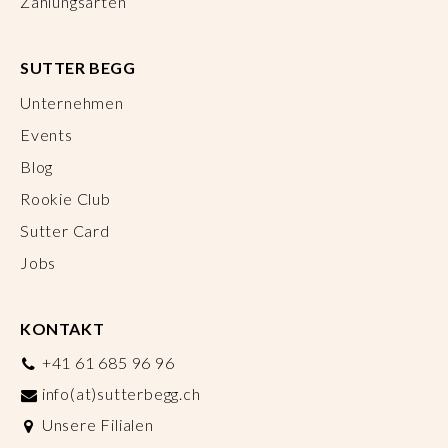
Zahlungsarten
SUTTER BEGG
Unternehmen
Events
Blog
Rookie Club
Sutter Card
Jobs
KONTAKT
+41 61 685 96 96
info(at)sutterbegg.ch
Unsere Filialen