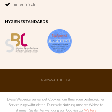
Immer frisch
HYGIENESTANDARDS
©
2026 SUTTER BEGG
Diese Webseite verwendet Cookies, um Ihnen den bestmöglichen
Service zu gewährleisten. Durch die Nutzung unserer Webseite
stimmen Sie der Verwendung von Cookies zu.
Weitere