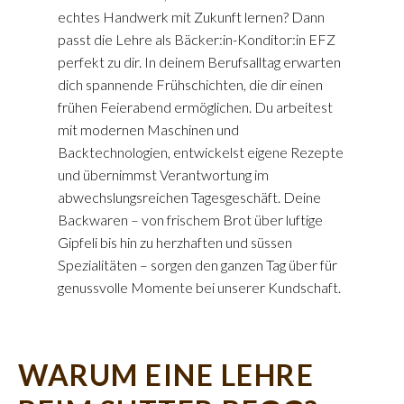
echtes Handwerk mit Zukunft lernen? Dann
passt die Lehre als Bäcker:in-Konditor:in EFZ
perfekt zu dir. In deinem Berufsalltag erwarten
dich spannende Frühschichten, die dir einen
frühen Feierabend ermöglichen. Du arbeitest
mit modernen Maschinen und
Backtechnologien, entwickelst eigene Rezepte
und übernimmst Verantwortung im
abwechslungsreichen Tagesgeschäft. Deine
Backwaren – von frischem Brot über luftige
Gipfeli bis hin zu herzhaften und süssen
Spezialitäten – sorgen den ganzen Tag über für
genussvolle Momente bei unserer Kundschaft.
WARUM EINE LEHRE