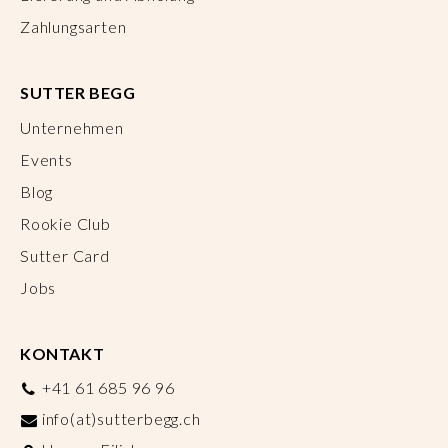
Zahlungsarten
SUTTER BEGG
Unternehmen
Events
Blog
Rookie Club
Sutter Card
Jobs
KONTAKT
+41 61 685 96 96
info(at)sutterbegg.ch