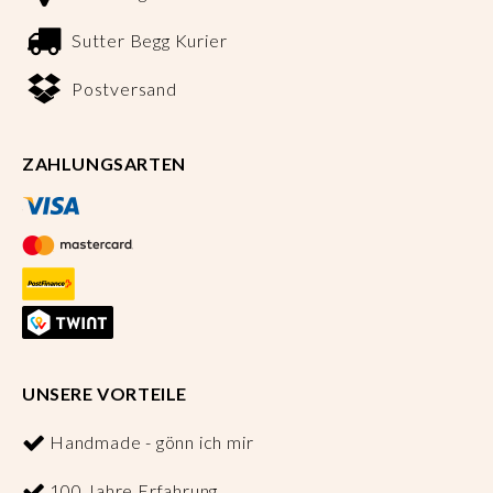
Sutter Begg Kurier
Postversand
ZAHLUNGSARTEN
UNSERE VORTEILE
Handmade - gönn ich mir
100 Jahre Erfahrung