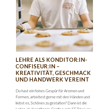
LEHRE ALS KONDITOR:IN-
CONFISEUR:IN –
KREATIVITÄT, GESCHMACK
UND HANDWERK VEREINT
Du hast ein feines Gespür für Aromen und
Formen, arbeitest gerne mit den Händen und
liebst es, Schönes zu gestalten? Dann ist die
Lehre als Konditor:in-Confiseur:in EFZ bei uns