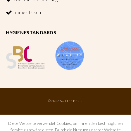
Immer frisch
HYGIENESTANDARDS
©
2026 SUTTER BEGG
Diese Webseite verwendet Cookies, um Ihnen den bestmöglichen
Service zu gewährleisten. Durch die Nutzung unserer Webseite