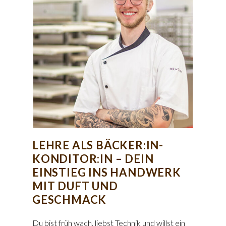
LEHRE ALS BÄCKER:IN-
KONDITOR:IN – DEIN
EINSTIEG INS HANDWERK
MIT DUFT UND
GESCHMACK
Du bist früh wach, liebst Technik und willst ein