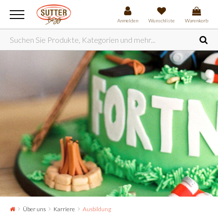
Anmelden
Wunschliste
Warenkorb
Über uns
Karriere
Ausbildung