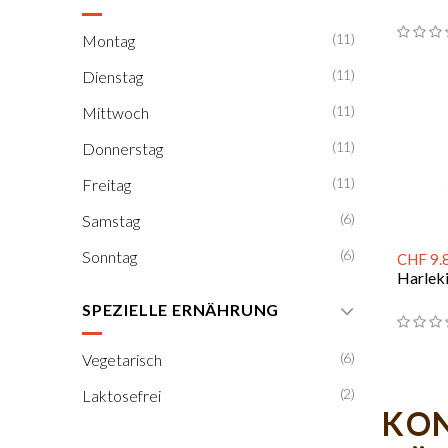
(11)
Montag
(11)
Dienstag
(11)
Mittwoch
(11)
Donnerstag
(11)
Freitag
(6)
Samstag
(6)
Sonntag
CHF 9.
Harlek
SPEZIELLE ERNÄHRUNG
(6)
Vegetarisch
(2)
Laktosefrei
KON