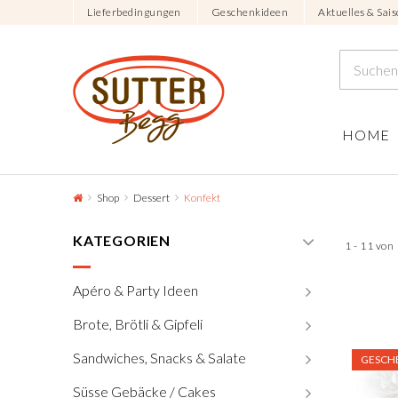
Lieferbedingungen
Geschenkideen
Aktuelles & Sais
HOME
Shop
Dessert
Konfekt
KATEGORIEN
1 - 11 von
Apéro & Party Ideen
Brote, Brötli & Gipfeli
Sandwiches, Snacks & Salate
GESCH
Süsse Gebäcke / Cakes