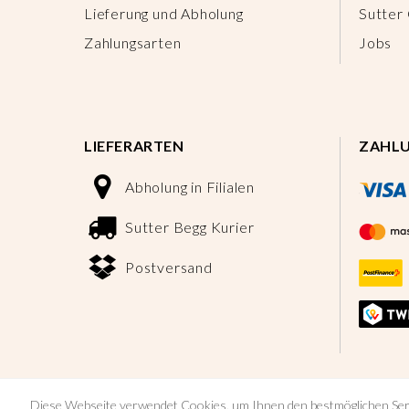
Lieferung und Abholung
Sutter
Zahlungsarten
Jobs
LIEFERARTEN
ZAHL
Abholung in Filialen
Sutter Begg Kurier
Postversand
Diese Webseite verwendet Cookies, um Ihnen den bestmöglichen Ser