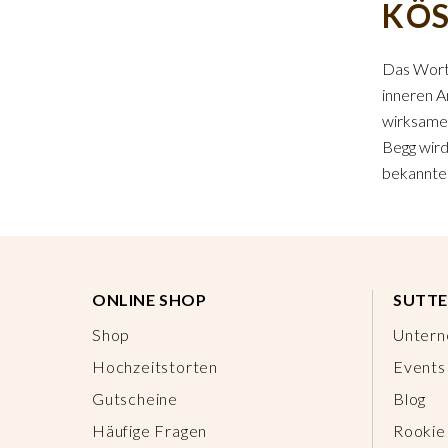
KÖS
Das Wort
inneren A
wirksames
Begg wird
bekannten
ONLINE SHOP
SUTTE
Shop
Unter
Hochzeitstorten
Events
Gutscheine
Blog
Häufige Fragen
Rookie