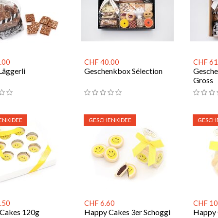
.00
CHF 40.00
CHF 61
Läggerli
Geschenkbox Sélection
Gesche
Gross
ENKIDEE
GESCHENKIDEE
GESCH
.50
CHF 6.60
CHF 10
Cakes 120g
Happy Cakes 3er Schoggi
Happy 