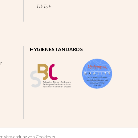
TikTok
HYGIENESTANDARDS
r
der Verwendung von Cookies zu.