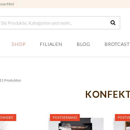
onartikel
SHOP
FILIALEN
BLOG
BROTCAST
 11 Produkten
KONFEK
ENKIDEE
POSTVERSAND
POSTV