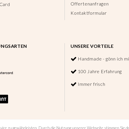
Offertenanfragen
 Card
Kontaktformular
UNGSARTEN
UNSERE VORTEILE
Handmade - gönn ich mi
100 Jahre Erfahrung
Immer frisch
vice zu gewährleisten. Durch die Nutzung unserer Webseite stimmen Sie 