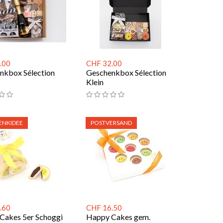
.00
CHF 32.00
nkbox Sélection
Geschenkbox Sélection
Klein
ENKIDEE
POSTVERSAND
.60
CHF 16.50
Cakes 5er Schoggi
Happy Cakes gem.