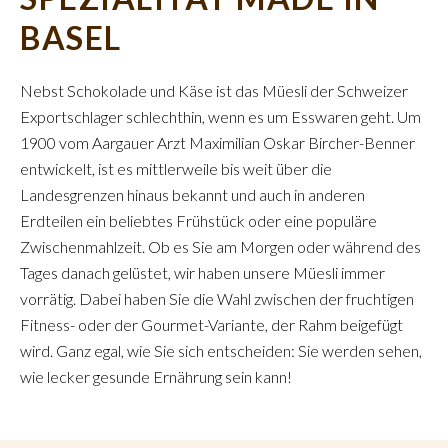
BASEL
Nebst Schokolade und Käse ist das Müesli der Schweizer
Exportschlager schlechthin, wenn es um Esswaren geht. Um
1900 vom Aargauer Arzt Maximilian Oskar Bircher-Benner
entwickelt, ist es mittlerweile bis weit über die
Landesgrenzen hinaus bekannt und auch in anderen
Erdteilen ein beliebtes Frühstück oder eine populäre
Zwischenmahlzeit. Ob es Sie am Morgen oder während des
Tages danach gelüstet, wir haben unsere Müesli immer
vorrätig. Dabei haben Sie die Wahl zwischen der fruchtigen
Fitness- oder der Gourmet-Variante, der Rahm beigefügt
wird. Ganz egal, wie Sie sich entscheiden: Sie werden sehen,
wie lecker gesunde Ernährung sein kann!