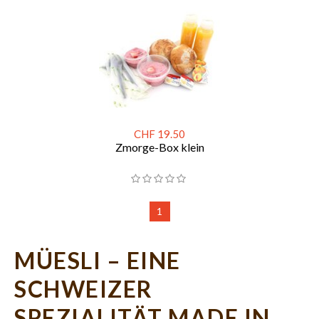
CHF 19.50
Zmorge-Box klein
1
MÜESLI – EINE
SCHWEIZER
SPEZIALITÄT MADE IN