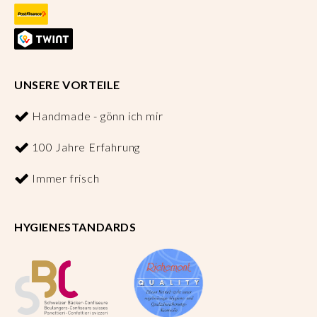
UNSERE VORTEILE
Handmade - gönn ich mir
100 Jahre Erfahrung
Immer frisch
HYGIENESTANDARDS