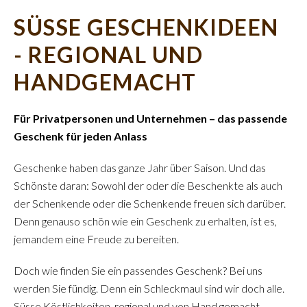
SÜSSE GESCHENKIDEEN
- REGIONAL UND
HANDGEMACHT
Für Privatpersonen und Unternehmen – das passende
Geschenk für jeden Anlass
Geschenke haben das ganze Jahr über Saison. Und das
Schönste daran: Sowohl der oder die Beschenkte als auch
der Schenkende oder die Schenkende freuen sich darüber.
Denn genauso schön wie ein Geschenk zu erhalten, ist es,
jemandem eine Freude zu bereiten.
Doch wie finden Sie ein passendes Geschenk? Bei uns
werden Sie fündig. Denn ein Schleckmaul sind wir doch alle.
Süsse Köstlichkeiten, regional und von Hand gemacht,