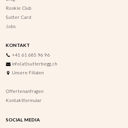
Rookie Club
Sutter Card
Jobs
KONTAKT
+41 61 685 96 96
info(at)sutterbegg.ch
Unsere Filialen
Offertenanfragen
Kontaktformular
SOCIAL MEDIA