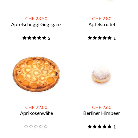
CHF 23.50
CHF 2.80
Apfelschoggi Gugi ganz
Apfelstrudel
2
1
CHF 22.00
CHF 2.60
Aprikosenwähe
Berliner Himbeer
1