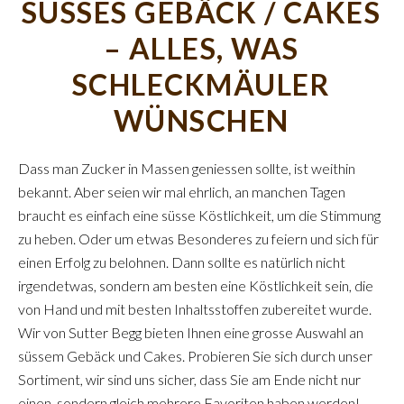
SÜSSES GEBÄCK / CAKES
– ALLES, WAS
SCHLECKMÄULER
WÜNSCHEN
Dass man Zucker in Massen geniessen sollte, ist weithin
bekannt. Aber seien wir mal ehrlich, an manchen Tagen
braucht es einfach eine süsse Köstlichkeit, um die Stimmung
zu heben. Oder um etwas Besonderes zu feiern und sich für
einen Erfolg zu belohnen. Dann sollte es natürlich nicht
irgendetwas, sondern am besten eine Köstlichkeit sein, die
von Hand und mit besten Inhaltsstoffen zubereitet wurde.
Wir von Sutter Begg bieten Ihnen eine grosse Auswahl an
süssem Gebäck und Cakes. Probieren Sie sich durch unser
Sortiment, wir sind uns sicher, dass Sie am Ende nicht nur
einen, sondern gleich mehrere Favoriten haben werden!