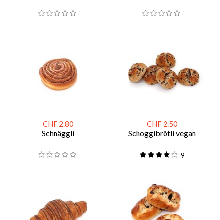
CHF 2.80
CHF 2.50
Schnäggli
Schoggibrötli vegan
9