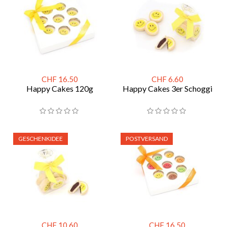
CHF 16.50
CHF 6.60
Happy Cakes 120g
Happy Cakes 3er Schoggi
GESCHENKIDEE
POSTVERSAND
CHF 10.60
CHF 16.50