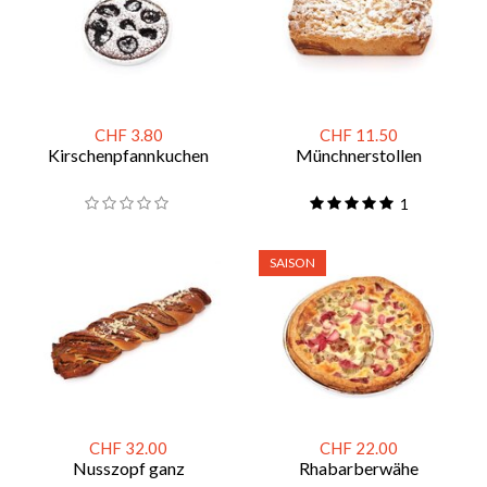
CHF 3.80
CHF 11.50
Kirschenpfannkuchen
Münchnerstollen
1
SAISON
CHF 32.00
CHF 22.00
Nusszopf ganz
Rhabarberwähe