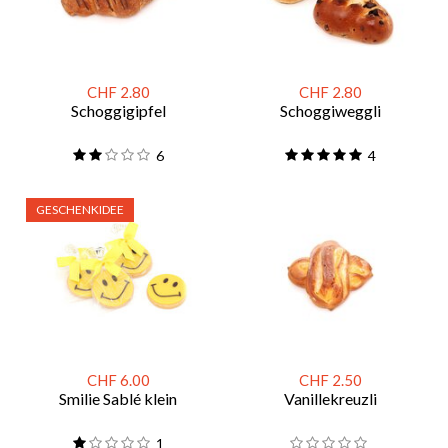
CHF 2.80
CHF 2.80
Schoggigipfel
Schoggiweggli
6
4
GESCHENKIDEE
CHF 6.00
CHF 2.50
Smilie Sablé klein
Vanillekreuzli
1