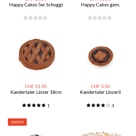
Happy Cakes 5er Schoggi
Happy Cakes gem.
CHF 11.50
CHF 3.50
Kandertaler Linzer 18cm
Kandertaler Linzerli
1
3
SAISON