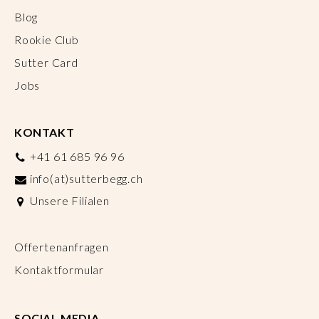
Blog
Rookie Club
Sutter Card
Jobs
KONTAKT
+41 61 685 96 96
info(at)sutterbegg.ch
Unsere Filialen
Offertenanfragen
Kontaktformular
SOCIAL MEDIA