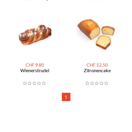
CHF 9.80
CHF 12.50
Wienerstrudel
Zitronencake
1