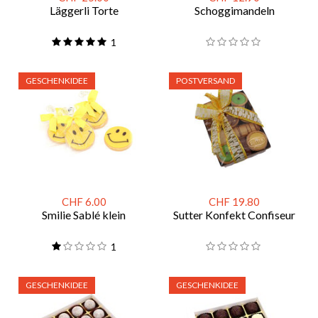
Läggerli Torte
Schoggimandeln
1
GESCHENKIDEE
POSTVERSAND
CHF 6.00
CHF 19.80
Smilie Sablé klein
Sutter Konfekt Confiseur
1
GESCHENKIDEE
GESCHENKIDEE