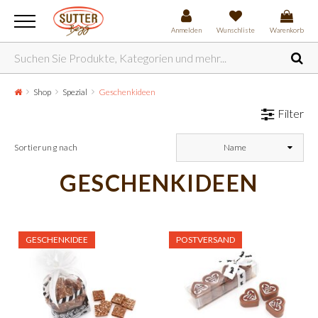
Anmelden
Wunschliste
Warenkorb
Shop
Spezial
Geschenkideen
Filter
Sortierung nach
Name
GESCHENKIDEEN
GESCHENKIDEE
POSTVERSAND