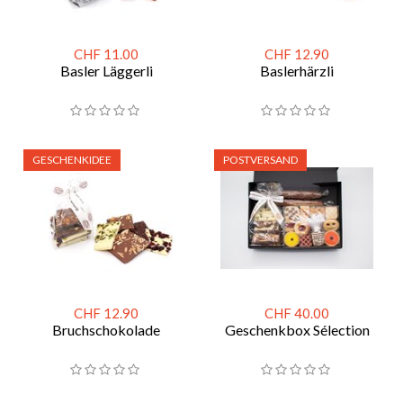
CHF 11.00
CHF 12.90
Basler Läggerli
Baslerhärzli
GESCHENKIDEE
POSTVERSAND
CHF 12.90
CHF 40.00
Bruchschokolade
Geschenkbox Sélection