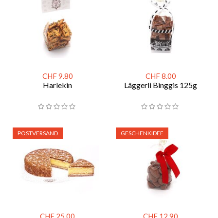
CHF 9.80
CHF 8.00
Harlekin
Läggerli Binggis 125g
POSTVERSAND
GESCHENKIDEE
CHF 25.00
CHF 12.90