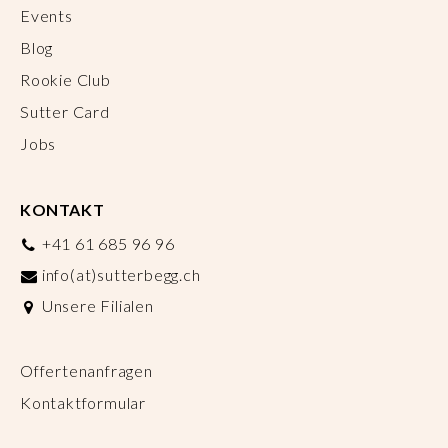
Events
Blog
Rookie Club
Sutter Card
Jobs
KONTAKT
+41 61 685 96 96
info(at)sutterbegg.ch
Unsere Filialen
Offertenanfragen
Kontaktformular