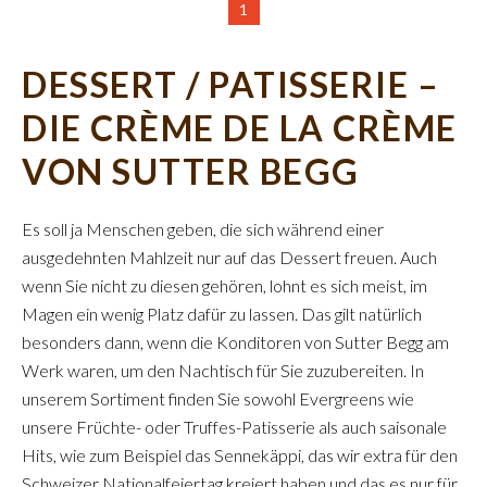
1
DESSERT / PATISSERIE –
DIE CRÈME DE LA CRÈME
VON SUTTER BEGG
Es soll ja Menschen geben, die sich während einer
ausgedehnten Mahlzeit nur auf das Dessert freuen. Auch
wenn Sie nicht zu diesen gehören, lohnt es sich meist, im
Magen ein wenig Platz dafür zu lassen. Das gilt natürlich
besonders dann, wenn die Konditoren von Sutter Begg am
Werk waren, um den Nachtisch für Sie zuzubereiten. In
unserem Sortiment finden Sie sowohl Evergreens wie
unsere Früchte- oder Truffes-Patisserie als auch saisonale
Hits, wie zum Beispiel das Sennekäppi, das wir extra für den
Schweizer Nationalfeiertag kreiert haben und das es nur für