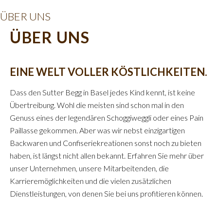
ÜBER UNS
ÜBER UNS
EINE WELT VOLLER KÖSTLICHKEITEN.
Dass den Sutter Begg in Basel jedes Kind kennt, ist keine
Übertreibung. Wohl die meisten sind schon mal in den
Genuss eines der legendären Schoggiweggli oder eines Pain
Paillasse gekommen. Aber was wir nebst einzigartigen
Backwaren und Confiseriekreationen sonst noch zu bieten
haben, ist längst nicht allen bekannt. Erfahren Sie mehr über
unser Unternehmen, unsere Mitarbeitenden, die
Karrieremöglichkeiten und die vielen zusätzlichen
Dienstleistungen, von denen Sie bei uns profitieren können.