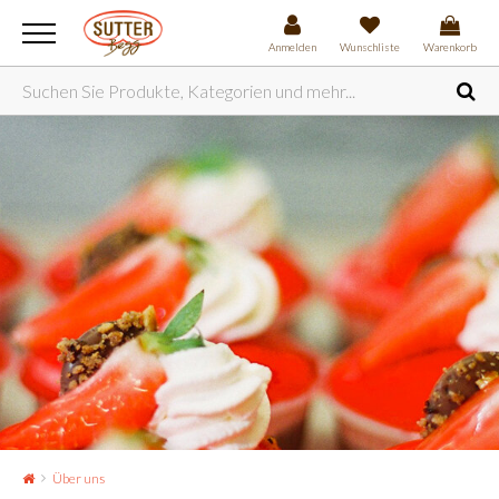
Anmelden
Wunschliste
Warenkorb
Über uns