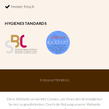
Immer frisch
HYGIENESTANDARDS
©
2026 SUTTER BEGG
Diese Webseite verwendet Cookies, um Ihnen den bestmöglichen
Service zu gewährleisten. Durch die Nutzung unserer Webseite