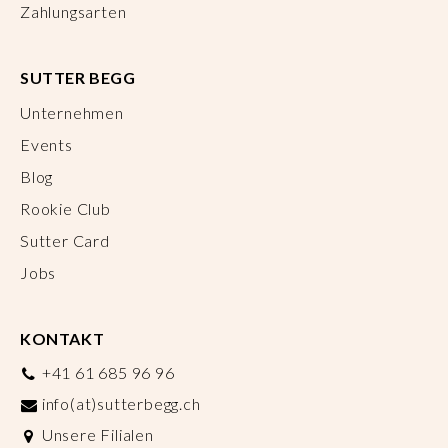
Zahlungsarten
SUTTER BEGG
Unternehmen
Events
Blog
Rookie Club
Sutter Card
Jobs
KONTAKT
+41 61 685 96 96
info(at)sutterbegg.ch
Unsere Filialen