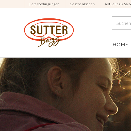
Lieferbedingungen
Geschenkideen
Aktuelles & Sais
HOME