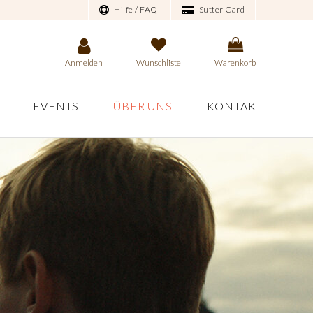
Hilfe / FAQ
Sutter Card
Anmelden
Wunschliste
Warenkorb
EVENTS
ÜBER UNS
KONTAKT