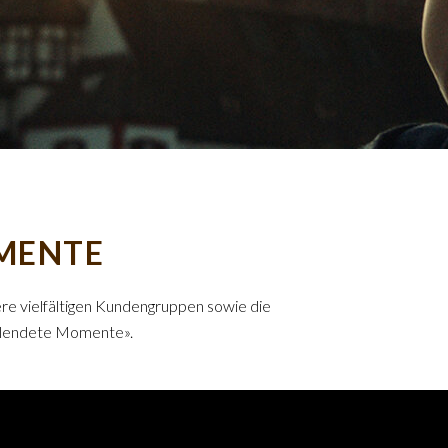
MENTE
ere vielfältigen Kundengruppen sowie die
ollendete Momente».