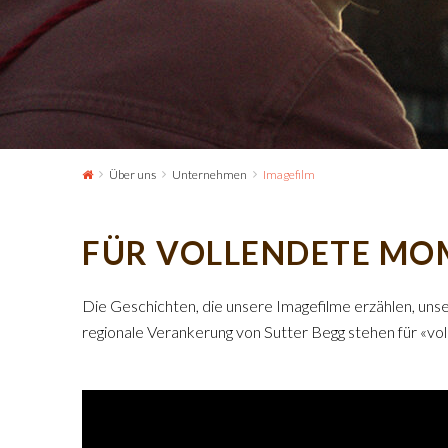
Über uns
Unternehmen
Imagefilm
FÜR VOLLENDETE MO
Die Geschichten, die unsere Imagefilme erzählen, uns
regionale Verankerung von Sutter Begg stehen für «v