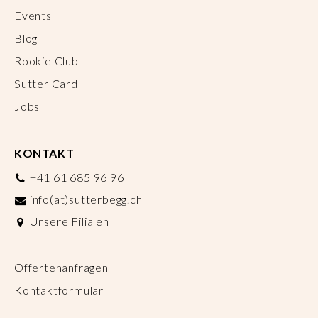
Events
Blog
Rookie Club
Sutter Card
Jobs
KONTAKT
+41 61 685 96 96
info(at)sutterbegg.ch
Unsere Filialen
Offertenanfragen
Kontaktformular