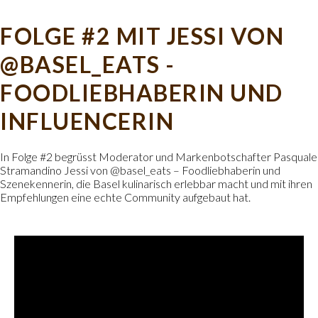
FOLGE #2 MIT JESSI VON
@BASEL_EATS -
FOODLIEBHABERIN UND
INFLUENCERIN
In Folge #2 begrüsst Moderator und Markenbotschafter Pasquale
Stramandino Jessi von @basel_eats – Foodliebhaberin und
Szenekennerin, die Basel kulinarisch erlebbar macht und mit ihren
Empfehlungen eine echte Community aufgebaut hat.