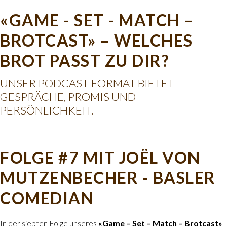
«GAME - SET - MATCH –
BROTCAST» – WELCHES
BROT PASST ZU DIR?
UNSER PODCAST-FORMAT BIETET
GESPRÄCHE, PROMIS UND
PERSÖNLICHKEIT.
FOLGE #7 MIT JOËL VON
MUTZENBECHER - BASLER
COMEDIAN
In der siebten Folge unseres
«Game – Set – Match – Brotcast»