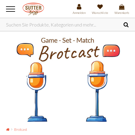
Anmelden
Wunschliste
Warenkorb
Brotcast