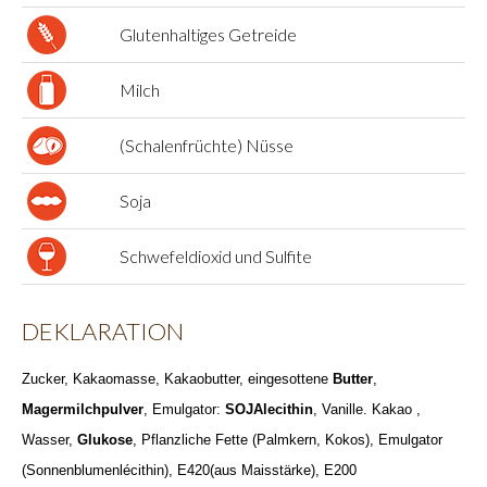
Glutenhaltiges Getreide
Milch
(Schalenfrüchte) Nüsse
Soja
Schwefeldioxid und Sulfite
DEKLARATION
Zucker, Kakaomasse, Kakaobutter, eingesottene
Butter
,
Magermilchpulver
, Emulgator:
SOJAlecithin
, Vanille. Kakao ,
Wasser,
Glukose
, Pflanzliche Fette (Palmkern, Kokos), Emulgator
(Sonnenblumenlécithin), E420(aus Maisstärke), E200