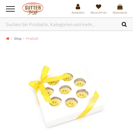
Anmelden
Wunschliste
Warenkorb
Shop
Produkt