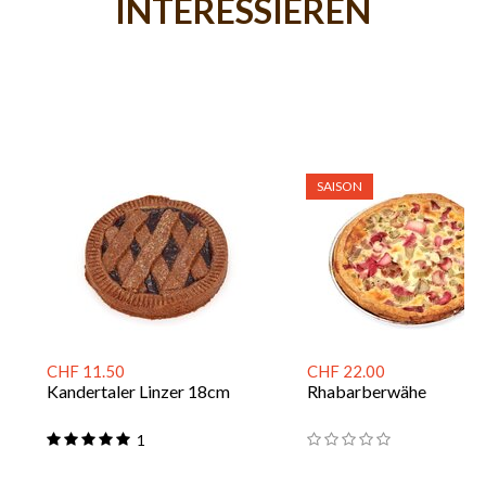
INTERESSIEREN
SAISON
CHF 11.50
CHF 22.00
Kandertaler Linzer 18cm
Rhabarberwähe
1