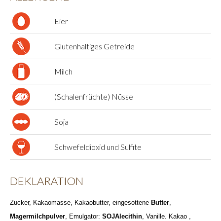
Eier
Glutenhaltiges Getreide
Milch
(Schalenfrüchte) Nüsse
Soja
Schwefeldioxid und Sulfite
DEKLARATION
Zucker, Kakaomasse, Kakaobutter, eingesottene
Butter
,
Magermilchpulver
, Emulgator:
SOJAlecithin
, Vanille. Kakao ,