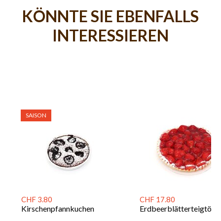
KÖNNTE SIE EBENFALLS
INTERESSIEREN
SAISON
CHF 3.80
CHF 17.80
Kirschenpfannkuchen
Erdbeerblätterteigtörtl