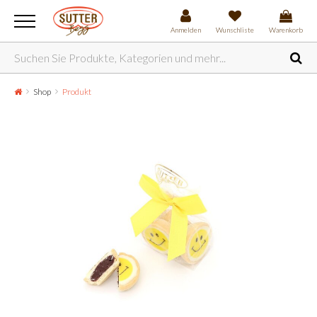
Anmelden
Wunschliste
Warenkorb
Shop
Produkt