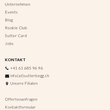
Unternehmen
Events
Blog
Rookie Club
Sutter Card
Jobs
KONTAKT
+41 61 685 96 96
info(at)sutterbegg.ch
Unsere Filialen
Offertenanfragen
Kontaktformular