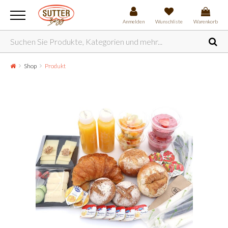
Anmelden
Wunschliste
Warenkorb
Shop
Produkt