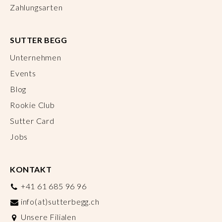
Zahlungsarten
SUTTER BEGG
Unternehmen
Events
Blog
Rookie Club
Sutter Card
Jobs
KONTAKT
+41 61 685 96 96
info(at)sutterbegg.ch
Unsere Filialen