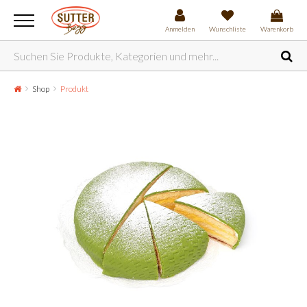
Anmelden
Wunschliste
Warenkorb
Shop
Produkt