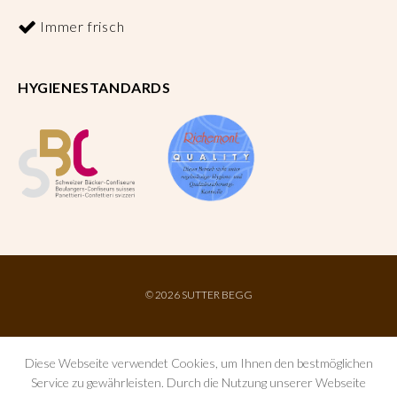
Immer frisch
HYGIENESTANDARDS
©
2026 SUTTER BEGG
Diese Webseite verwendet Cookies, um Ihnen den bestmöglichen
Service zu gewährleisten. Durch die Nutzung unserer Webseite