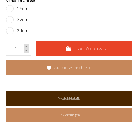
Variation Grösse
16cm
22cm
24cm
In den Warenkorb
Auf die Wunschliste
Produktdetails
Bewertungen