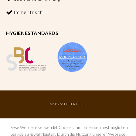
Immer frisch
HYGIENESTANDARDS
©
2026 SUTTER BEGG
Diese Webseite verwendet Cookies, um Ihnen den bestmöglichen
Service zu gewährleisten. Durch die Nutzung unserer Webseite