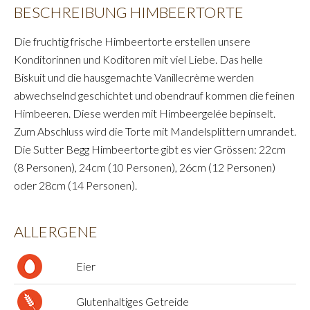
BESCHREIBUNG HIMBEERTORTE
Die fruchtig frische Himbeertorte erstellen unsere
Konditorinnen und Koditoren mit viel Liebe. Das helle
Biskuit und die hausgemachte Vanillecrème werden
abwechselnd geschichtet und obendrauf kommen die feinen
Himbeeren. Diese werden mit Himbeergelée bepinselt.
Zum Abschluss wird die Torte mit Mandelsplittern umrandet.
Die Sutter Begg Himbeertorte gibt es vier Grössen: 22cm
(8 Personen), 24cm (10 Personen), 26cm (12 Personen)
oder 28cm (14 Personen).
ALLERGENE
Eier
Glutenhaltiges Getreide