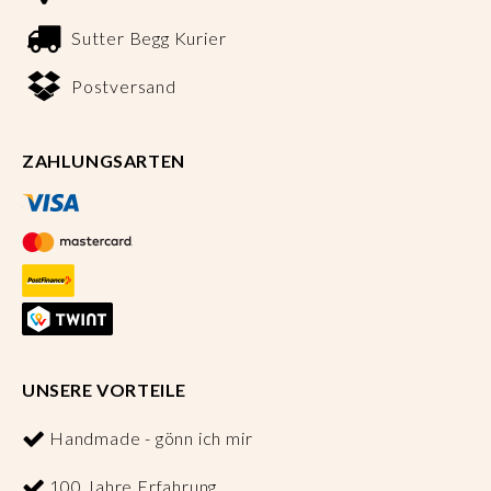
Sutter Begg Kurier
Postversand
ZAHLUNGSARTEN
UNSERE VORTEILE
Handmade - gönn ich mir
100 Jahre Erfahrung