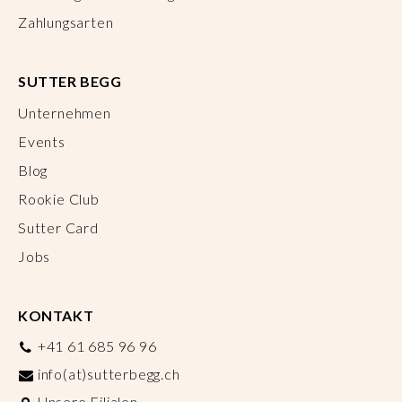
Zahlungsarten
SUTTER BEGG
Unternehmen
Events
Blog
Rookie Club
Sutter Card
Jobs
KONTAKT
+41 61 685 96 96
info(at)sutterbegg.ch
Unsere Filialen