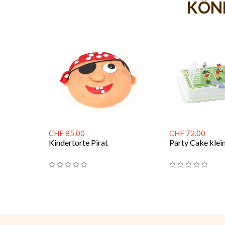
KÖNN
CHF 85.00
CHF 72.00
Kindertorte Pirat
Party Cake klei