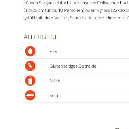
können Sie ganz einfach über unseren Onlineshop hochla
(17x26 cm für ca. 10 Personen) oder in gross (22x36 c
gefüllt mit einer Vanille-, Schokolade- oder Himbeerc
ALLERGENE
Eier
Glutenhaltiges Getreide
Milch
Soja