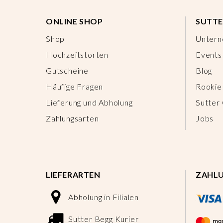
ONLINE SHOP
SUTTE
Shop
Unter
Hochzeitstorten
Events
Gutscheine
Blog
Häufige Fragen
Rookie
Lieferung und Abholung
Sutter
Zahlungsarten
Jobs
LIEFERARTEN
ZAHL
Abholung in Filialen
Sutter Begg Kurier