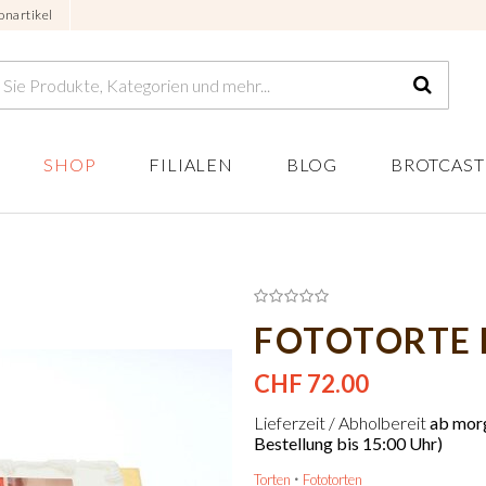
onartikel
SHOP
FILIALEN
BLOG
BROTCAST
FOTOTORTE 
CHF 72.00
Lieferzeit / Abholbereit
ab morg
Bestellung bis 15:00 Uhr)
Torten
Fototorten