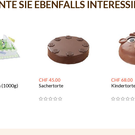
TE SIE EBENFALLS INTERESS
CHF 45.00
CHF 68.00
n (1000g)
Sachertorte
Kindertort