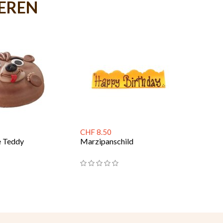
IEREN
CHF 8.50
e Teddy
Marzipanschild