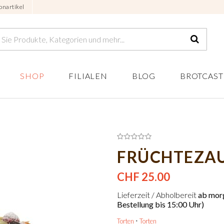
onartikel
SHOP
FILIALEN
BLOG
BROTCAST
FRÜCHTEZAU
CHF 25.00
Lieferzeit / Abholbereit
ab morg
Bestellung bis 15:00 Uhr)
Torten
Torten