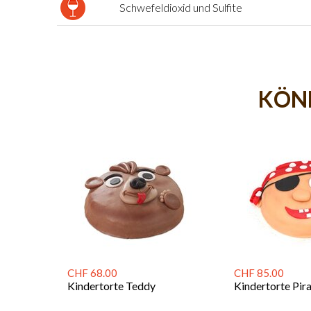
Schwefeldioxid und Sulfite
KÖNN
CHF 68.00
CHF 85.00
Kindertorte Teddy
Kindertorte Pir