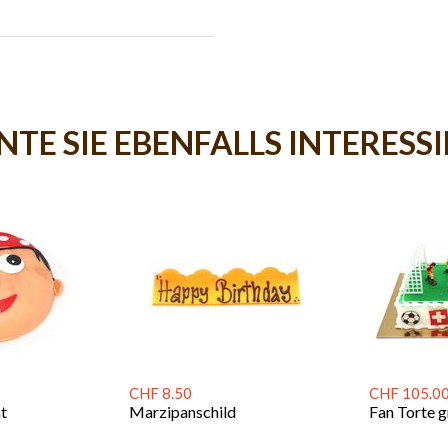
TE SIE EBENFALLS INTERESS
CHF 8.50
CHF 105.0
at
Marzipanschild
Fan Torte g