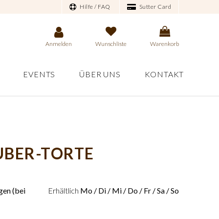
Hilfe / FAQ
Sutter Card
Anmelden
Wunschliste
Warenkorb
EVENTS
ÜBER UNS
KONTAKT
BER-TORTE
en (bei
Erhältlich
Mo / Di / Mi / Do / Fr / Sa / So