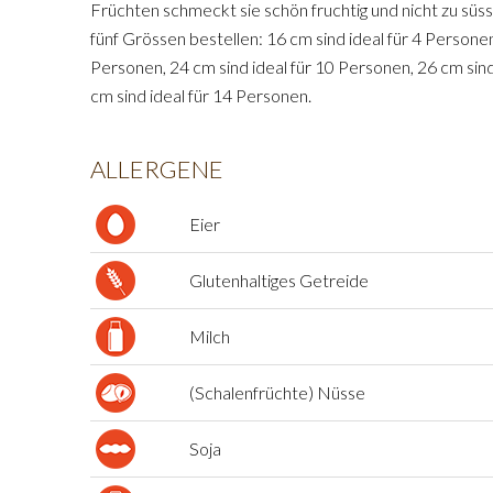
Früchten schmeckt sie schön fruchtig und nicht zu süss.
fünf Grössen bestellen: 16 cm sind ideal für 4 Personen
Personen, 24 cm sind ideal für 10 Personen, 26 cm sin
cm sind ideal für 14 Personen.
ALLERGENE
Eier
Glutenhaltiges Getreide
Milch
(Schalenfrüchte) Nüsse
Soja