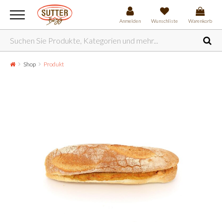
Anmelden
Wunschliste
Warenkorb
Shop
Produkt