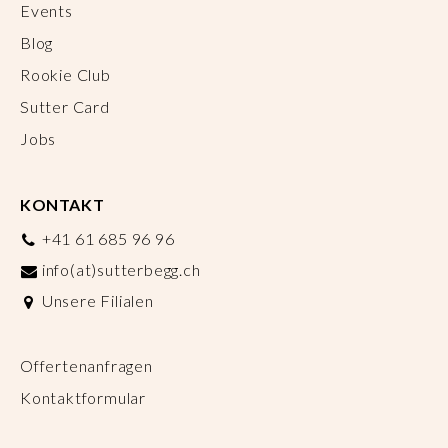
Events
Blog
Rookie Club
Sutter Card
Jobs
KONTAKT
+41 61 685 96 96
info(at)sutterbegg.ch
Unsere Filialen
Offertenanfragen
Kontaktformular