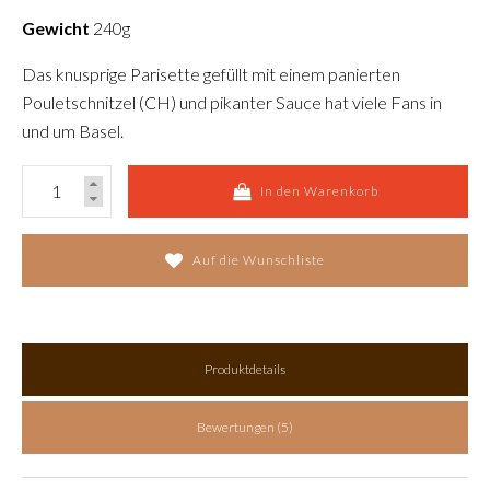
Gewicht
240g
Das knusprige Parisette gefüllt mit einem panierten
Pouletschnitzel (CH) und pikanter Sauce hat viele Fans in
und um Basel.
In den Warenkorb
Auf die Wunschliste
Produktdetails
Bewertungen (5)