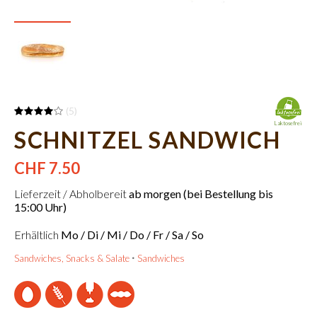
(5)
Laktosefrei
SCHNITZEL SANDWICH
CHF 7.50
Lieferzeit / Abholbereit
ab morgen (bei Bestellung bis
15:00 Uhr)
Erhältlich
Mo / Di / Mi / Do / Fr / Sa / So
Sandwiches, Snacks & Salate
Sandwiches