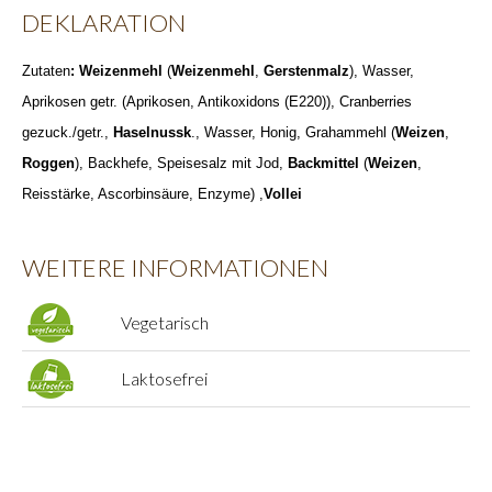
DEKLARATION
Zutaten
: Weizenmehl
(
Weizenmehl
,
Gerstenmalz
), Wasser,
Aprikosen getr. (Aprikosen, Antikoxidons (E220)), Cranberries
gezuck./getr.,
Haselnussk
., Wasser, Honig, Grahammehl (
Weizen
,
Roggen
), Backhefe, Speisesalz mit Jod,
Backmittel
(
Weizen
,
Reisstärke, Ascorbinsäure, Enzyme) ,
Vollei
WEITERE INFORMATIONEN
Vegetarisch
Laktosefrei