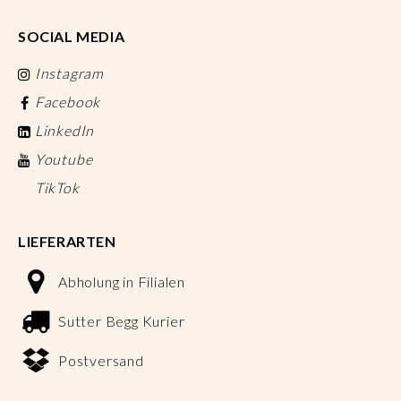
SOCIAL MEDIA
Instagram
Facebook
LinkedIn
Youtube
TikTok
LIEFERARTEN
Abholung in Filialen
Sutter Begg Kurier
Postversand