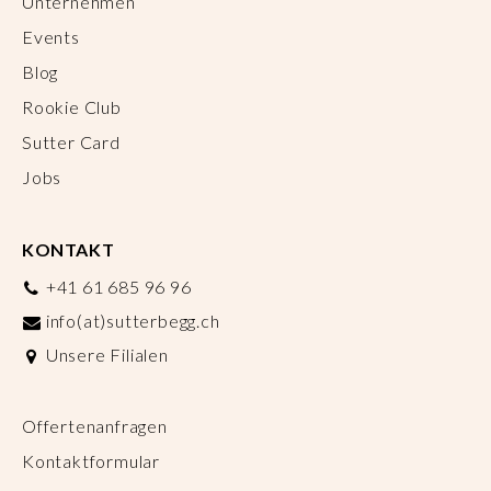
Unternehmen
Events
Blog
Rookie Club
Sutter Card
Jobs
KONTAKT
+41 61 685 96 96
info(at)sutterbegg.ch
Unsere Filialen
Offertenanfragen
Kontaktformular