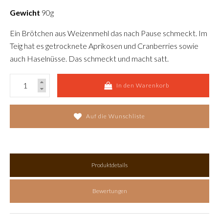
Gewicht
90g
Ein Brötchen aus Weizenmehl das nach Pause schmeckt. Im
Teig hat es getrocknete Aprikosen und Cranberries sowie
auch Haselnüsse. Das schmeckt und macht satt.
In den Warenkorb
Auf die Wunschliste
Produktdetails
Bewertungen