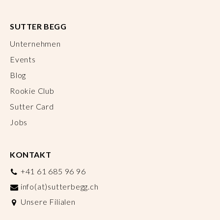
SUTTER BEGG
Unternehmen
Events
Blog
Rookie Club
Sutter Card
Jobs
KONTAKT
+41 61 685 96 96
info(at)sutterbegg.ch
Unsere Filialen