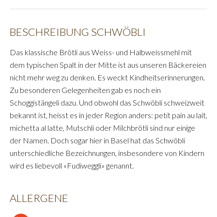
BESCHREIBUNG SCHWÖBLI
Das klassische Brötli aus Weiss- und Halbweissmehl mit
dem typischen Spalt in der Mitte ist aus unseren Bäckereien
nicht mehr weg zu denken. Es weckt Kindheitserinnerungen.
Zu besonderen Gelegenheiten gab es noch ein
Schoggistängeli dazu. Und obwohl das Schwöbli schweizweit
bekannt ist, heisst es in jeder Region anders: petit pain au lait,
michetta al latte, Mutschli oder Milchbrötli sind nur einige
der Namen. Doch sogar hier in Basel hat das Schwöbli
unterschiedliche Bezeichnungen, insbesondere von Kindern
wird es liebevoll «Fudiweggli» genannt.
ALLERGENE