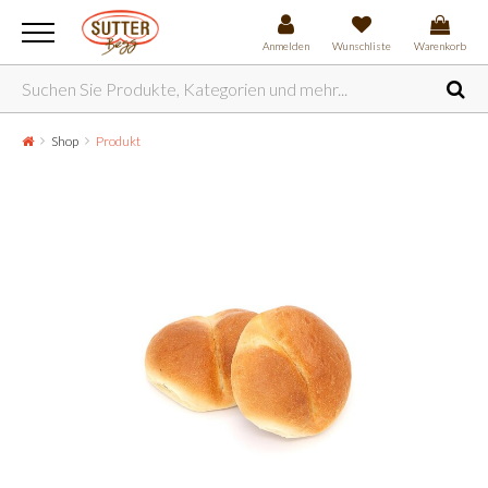
Anmelden
Wunschliste
Warenkorb
Shop
Produkt