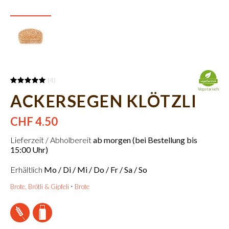
(4)
Vegetarisch
ACKERSEGEN KLÖTZLI
CHF 4.50
Lieferzeit / Abholbereit
ab morgen (bei Bestellung bis
15:00 Uhr)
Erhältlich
Mo / Di / Mi / Do / Fr / Sa / So
Brote, Brötli & Gipfeli
Brote