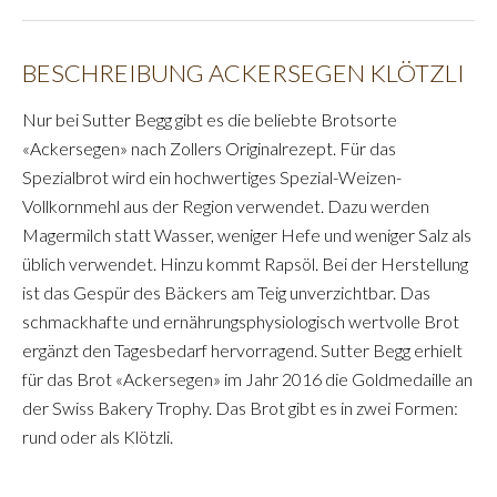
BESCHREIBUNG ACKERSEGEN KLÖTZLI
Nur bei Sutter Begg gibt es die beliebte Brotsorte
«Ackersegen» nach Zollers Originalrezept. Für das
Spezialbrot wird ein hochwertiges Spezial-Weizen-
Vollkornmehl aus der Region verwendet. Dazu werden
Magermilch statt Wasser, weniger Hefe und weniger Salz als
üblich verwendet. Hinzu kommt Rapsöl. Bei der Herstellung
ist das Gespür des Bäckers am Teig unverzichtbar. Das
schmackhafte und ernährungsphysiologisch wertvolle Brot
ergänzt den Tagesbedarf hervorragend. Sutter Begg erhielt
für das Brot «Ackersegen» im Jahr 2016 die Goldmedaille an
der Swiss Bakery Trophy. Das Brot gibt es in zwei Formen:
rund oder als Klötzli.