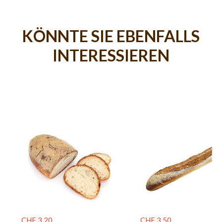
KÖNNTE SIE EBENFALLS
INTERESSIEREN
CHF 3.20
CHF 3.50