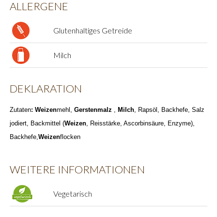
ALLERGENE
Glutenhaltiges Getreide
Milch
DEKLARATION
Zutaten
: Weizen
mehl,
Gerstenmalz
,
Milch
, Rapsöl, Backhefe, Salz
jodiert, Backmittel (
Weizen
, Reisstärke, Ascorbinsäure, Enzyme),
Backhefe,
Weizen
flocken
WEITERE INFORMATIONEN
Vegetarisch