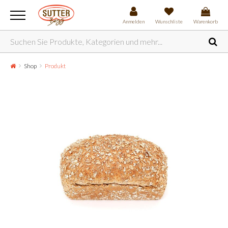
Anmelden
Wunschliste
Warenkorb
Shop
Produkt