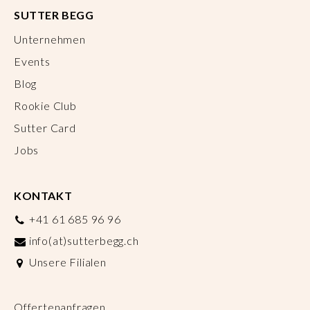
SUTTER BEGG
Unternehmen
Events
Blog
Rookie Club
Sutter Card
Jobs
KONTAKT
+41 61 685 96 96
info(at)sutterbegg.ch
Unsere Filialen
Offertenanfragen