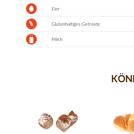
Eier
Glutenhaltiges Getreide
Milch
KÖNN