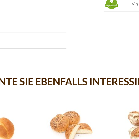
Veg
TE SIE EBENFALLS INTERESS