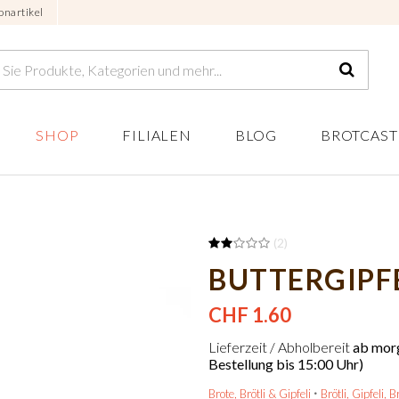
onartikel
SHOP
FILIALEN
BLOG
BROTCAST
(2)
BUTTERGIPF
CHF 1.60
Lieferzeit / Abholbereit
ab morg
Bestellung bis 15:00 Uhr)
Brote, Brötli & Gipfeli
Brötli, Gipfeli, B