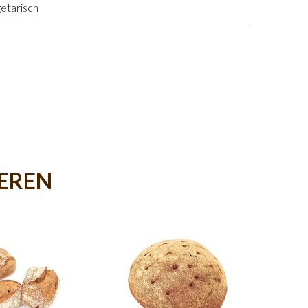
etarisch
IEREN