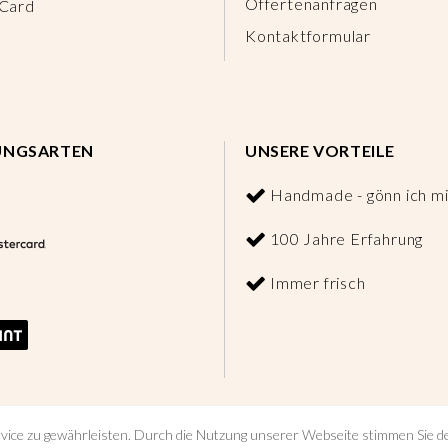
Offertenanfragen
 Card
Kontaktformular
UNGSARTEN
UNSERE VORTEILE
Handmade - gönn ich mi
100 Jahre Erfahrung
Immer frisch
vice zu gewährleisten. Durch die Nutzung unserer Webseite stimmen Sie 