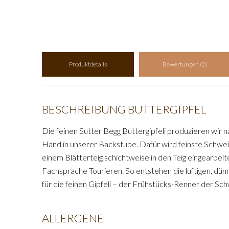
Produktdetails
Bewertungen (2)
BESCHREIBUNG BUTTERGIPFEL
Die feinen Sutter Begg Buttergipfeli produzieren wir n
Hand in unserer Backstube. Dafür wird feinste Schweiz
einem Blätterteig schichtweise in den Teig eingearbeit
Fachsprache Tourieren. So entstehen die luftigen, dünn
für die feinen Gipfeli – der Frühstücks-Renner der Sc
ALLERGENE