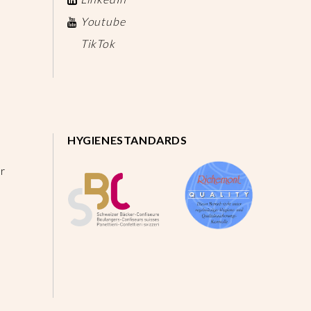
Youtube
TikTok
HYGIENESTANDARDS
r