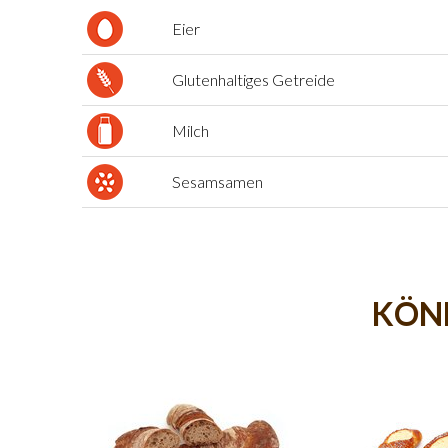
Eier
Glutenhaltiges Getreide
Milch
Sesamsamen
KÖNN