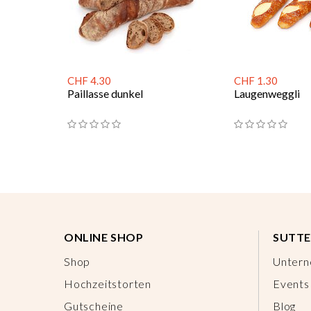
CHF 4.30
CHF 1.30
Paillasse dunkel
Laugenweggli
ONLINE SHOP
SUTTE
Shop
Unter
Hochzeitstorten
Events
Gutscheine
Blog