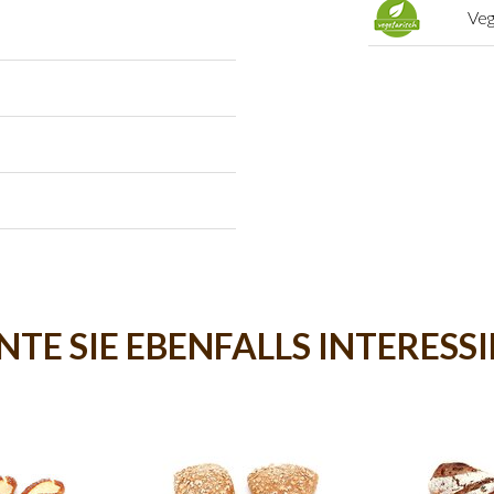
Veg
TE SIE EBENFALLS INTERESS