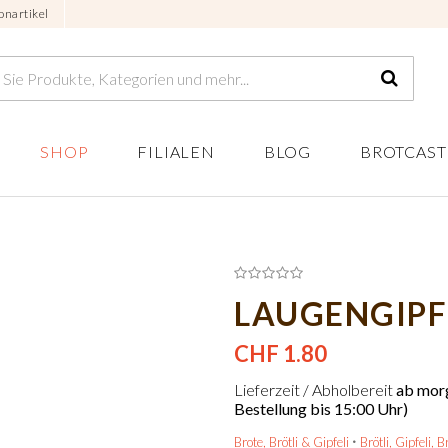
onartikel
SHOP
FILIALEN
BLOG
BROTCAST
LAUGENGIPF
CHF 1.80
Lieferzeit / Abholbereit
ab morg
Bestellung bis 15:00 Uhr)
Brote, Brötli & Gipfeli
Brötli, Gipfeli, B