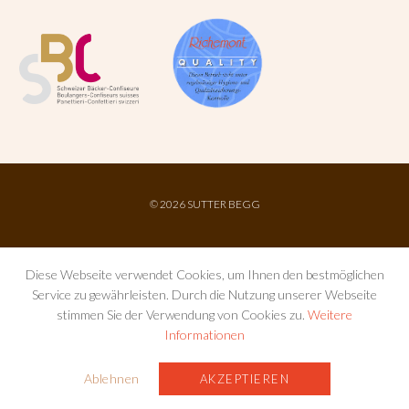
©
2026 SUTTER BEGG
Diese Webseite verwendet Cookies, um Ihnen den bestmöglichen
Service zu gewährleisten. Durch die Nutzung unserer Webseite
stimmen Sie der Verwendung von Cookies zu.
Weitere
Informationen
IMPRESSUM
AGB
DATENSCHUTZ
Ablehnen
AKZEPTIEREN