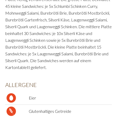
45 kleine Sandwiches: je 5x Schlumbi Schinken Curry,
Mohnweggli Salami, Burebrötli Brie, Burebrötli Mostbröckli,
Burebrötli Gartenfrisch, Silserli Käse, Laugenweggli Salami,
Silserli Quark und Laugenweggli Schinken. Die mittlere Platte
beinhaltet 30 Sandwiches: je 10x Silserli Käse und
Laugenweggli Schinken sowie je 5x Burebrötli Brie und
Burebrötli Mostbröckli. Die kleine Platte beinhaltet 15
Sandwiches: je 5x Laugenweggli Salami, Burebrötli Brie und
Silserli Quark. Die Sandwiches werden auf einem
Kartontablett geliefert.
ALLERGENE
Eier
Glutenhaltiges Getreide