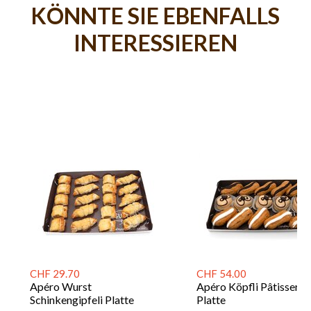
KÖNNTE SIE EBENFALLS
INTERESSIEREN
CHF 29.70
CHF 54.00
Apéro Wurst
Apéro Köpfli Pâtisserie
Schinkengipfeli Platte
Platte