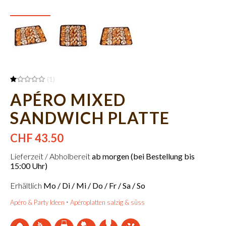
(1)
APÉRO MIXED
SANDWICH PLATTE
CHF 43.50
Lieferzeit / Abholbereit
ab morgen (bei Bestellung bis
15:00 Uhr)
Erhältlich
Mo / Di / Mi / Do / Fr / Sa / So
Apéro & Party Ideen
Apéroplatten salzig & süss