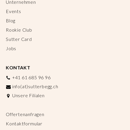
Unternehmen
Events
Blog
Rookie Club
Sutter Card
Jobs
KONTAKT
+41 61 685 96 96
info(at)sutterbegg.ch
Unsere Filialen
Offertenanfragen
Kontaktformular