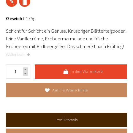
Gewicht
175g
Schicht für Schicht ein Genuss. Knuspriger Blätterteigboden,
feine Vanillecrème, Erdbeermarmelade und frische
Erdbeeren mit Erdbeergelée. Das schmeckt nach Frühling!
Weiterlesen
In den Warenkorb
Auf die Wunschliste
Produktdetails