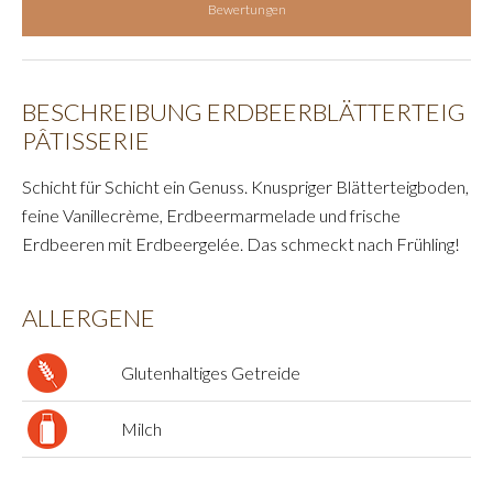
Bewertungen
BESCHREIBUNG ERDBEERBLÄTTERTEIG
PÂTISSERIE
Schicht für Schicht ein Genuss. Knuspriger Blätterteigboden,
feine Vanillecrème, Erdbeermarmelade und frische
Erdbeeren mit Erdbeergelée. Das schmeckt nach Frühling!
ALLERGENE
Glutenhaltiges Getreide
Milch