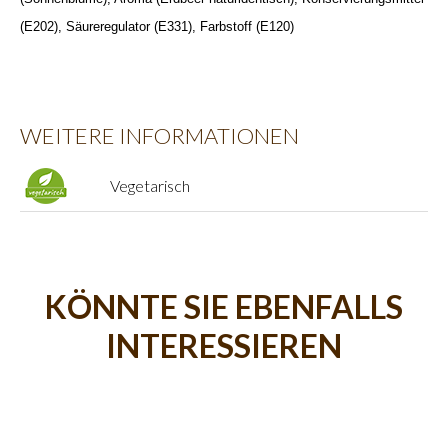
(E202), Säureregulator (E331), Farbstoff (E120)
WEITERE INFORMATIONEN
Vegetarisch
KÖNNTE SIE EBENFALLS
INTERESSIEREN