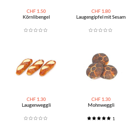
CHF 1.50
CHF 1.80
Körnlibengel
Laugengipfel mit Sesam
CHF 1.30
CHF 1.30
Laugenweggli
Mohnweggli
1