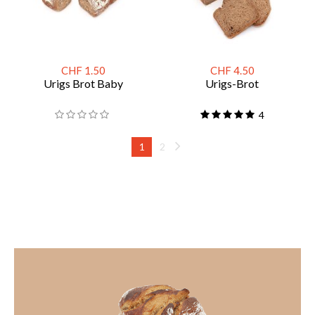
CHF 1.50
CHF 4.50
Urigs Brot Baby
Urigs-Brot
4
1
2