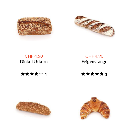
CHF 4.50
CHF 4.90
Dinkel Urkorn
Feigenstange
4
1