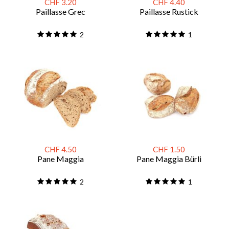
CHF 3.20
CHF 4.40
Paillasse Grec
Paillasse Rustick
2
1
CHF 4.50
CHF 1.50
Pane Maggia
Pane Maggia Bürli
2
1