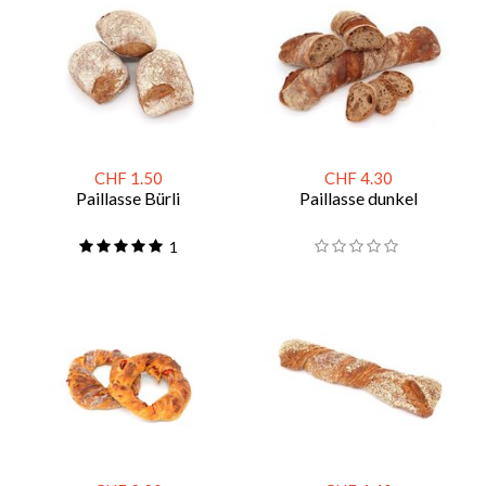
CHF 1.50
CHF 4.30
Paillasse Bürli
Paillasse dunkel
1