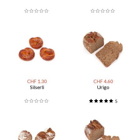
CHF 1.30
CHF 4.60
Silserli
Urigo
5