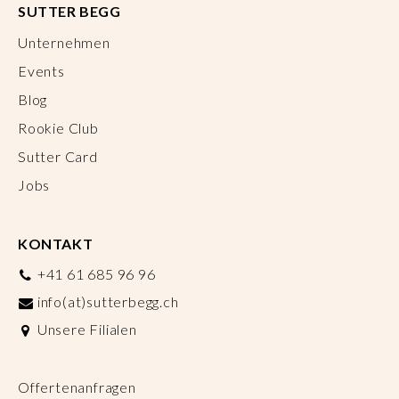
SUTTER BEGG
Unternehmen
Events
Blog
Rookie Club
Sutter Card
Jobs
KONTAKT
+41 61 685 96 96
info(at)sutterbegg.ch
Unsere Filialen
Offertenanfragen