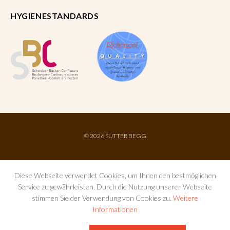
HYGIENESTANDARDS
©
2026 SUTTER BEGG
Diese Webseite verwendet Cookies, um Ihnen den bestmöglichen
Service zu gewährleisten. Durch die Nutzung unserer Webseite
stimmen Sie der Verwendung von Cookies zu.
Weitere
Informationen
IMPRESSUM
AGB
DATENSCHUTZ