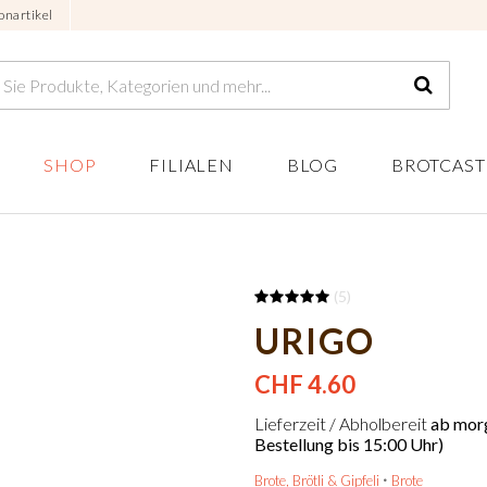
onartikel
SHOP
FILIALEN
BLOG
BROTCAST
(5)
URIGO
CHF 4.60
Lieferzeit / Abholbereit
ab morg
Bestellung bis 15:00 Uhr)
Brote, Brötli & Gipfeli
Brote