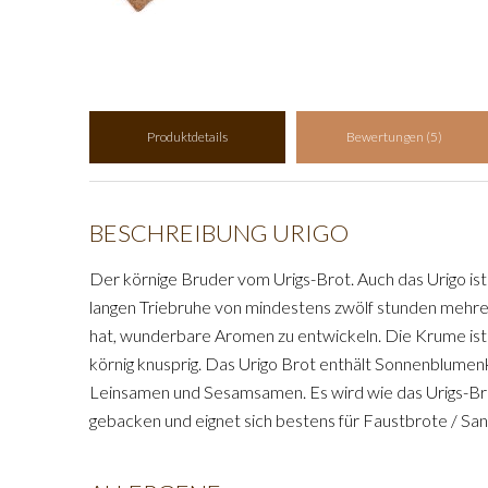
Produktdetails
Bewertungen (5)
BESCHREIBUNG URIGO
Der körnige Bruder vom Urigs-Brot. Auch das Urigo ist
langen Triebruhe von mindestens zwölf stunden mehrere
hat, wunderbare Aromen zu entwickeln. Die Krume ist 
körnig knusprig. Das Urigo Brot enthält Sonnenblume
Leinsamen und Sesamsamen. Es wird wie das Urigs-Br
gebacken und eignet sich bestens für Faustbrote / Sa