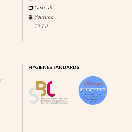
LinkedIn
Youtube
TikTok
HYGIENESTANDARDS
r