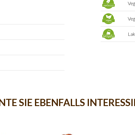
Veg
Ve
Lak
TE SIE EBENFALLS INTERESS