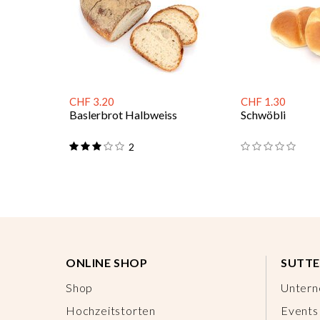
CHF 3.20
CHF 1.30
Baslerbrot Halbweiss
Schwöbli
2
ONLINE SHOP
SUTTE
Shop
Unter
Hochzeitstorten
Events