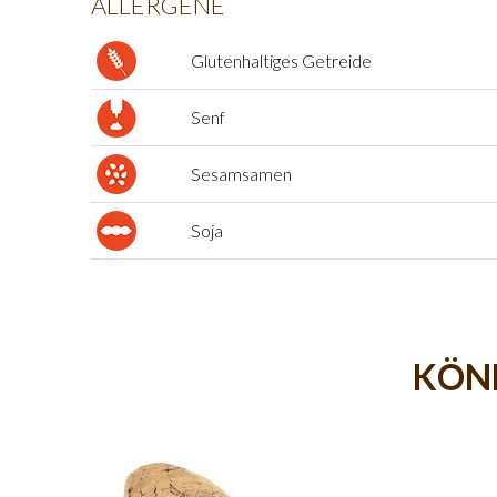
ALLERGENE
Glutenhaltiges Getreide
Senf
Sesamsamen
Soja
KÖNN