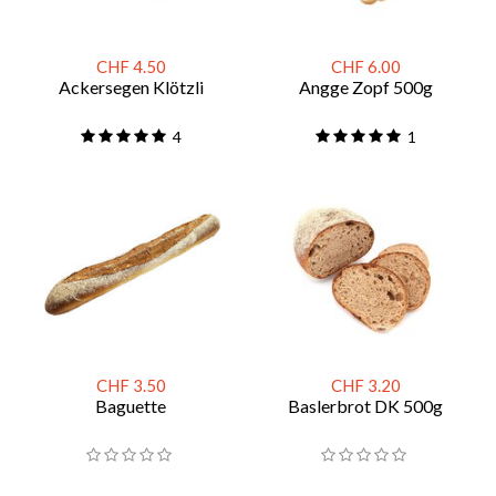
CHF 4.50
CHF 6.00
Ackersegen Klötzli
Angge Zopf 500g
4
1
CHF 3.50
CHF 3.20
Baguette
Baslerbrot DK 500g