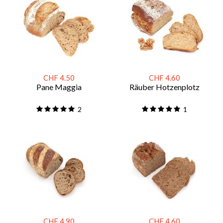
CHF 4.50
CHF 4.60
Pane Maggia
Räuber Hotzenplotz
2
1
CHF 4.90
CHF 4.60