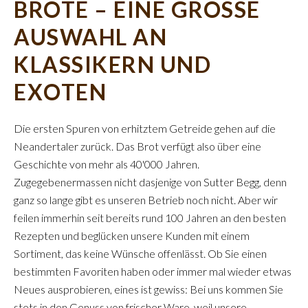
BROTE – EINE GROSSE
AUSWAHL AN
KLASSIKERN UND
EXOTEN
Die ersten Spuren von erhitztem Getreide gehen auf die
Neandertaler zurück. Das Brot verfügt also über eine
Geschichte von mehr als 40'000 Jahren.
Zugegebenermassen nicht dasjenige von Sutter Begg, denn
ganz so lange gibt es unseren Betrieb noch nicht. Aber wir
feilen immerhin seit bereits rund 100 Jahren an den besten
Rezepten und beglücken unsere Kunden mit einem
Sortiment, das keine Wünsche offenlässt. Ob Sie einen
bestimmten Favoriten haben oder immer mal wieder etwas
Neues ausprobieren, eines ist gewiss: Bei uns kommen Sie
stets in den Genuss von frischer Ware, weil unsere