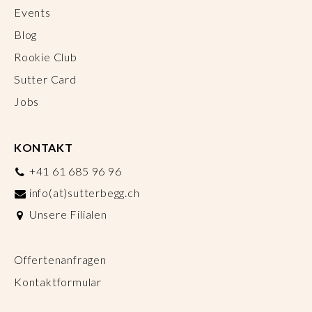
Events
Blog
Rookie Club
Sutter Card
Jobs
KONTAKT
+41 61 685 96 96
info(at)sutterbegg.ch
Unsere Filialen
Offertenanfragen
Kontaktformular