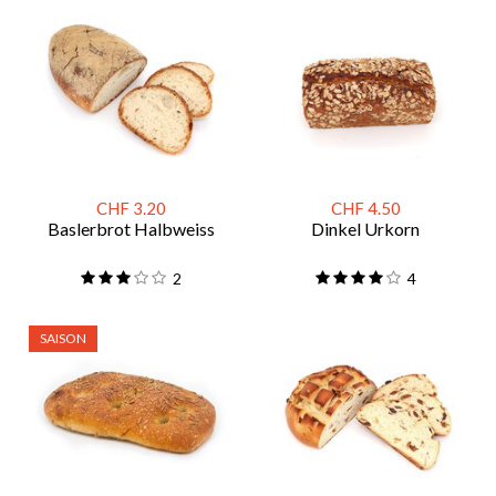
CHF 3.20
CHF 4.50
Baslerbrot Halbweiss
Dinkel Urkorn
2
4
SAISON