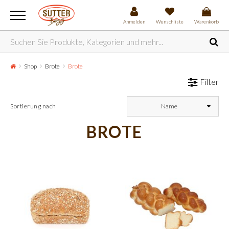
Anmelden
Wunschliste
Warenkorb
Shop
Brote
Brote
Filter
Sortierung nach
Name
BROTE