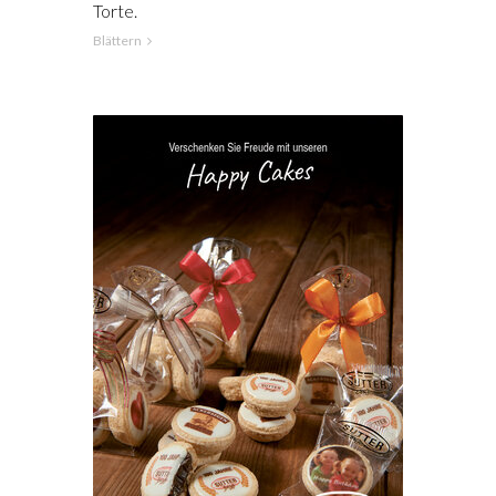
Torte.
Blättern