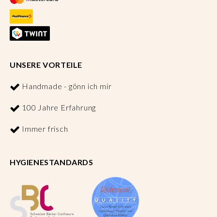
UNSERE VORTEILE
Handmade - gönn ich mir
100 Jahre Erfahrung
Immer frisch
HYGIENESTANDARDS