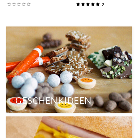
2
GESCHENKIDEEN