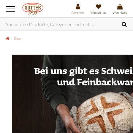
Anmelden
Wunschliste
Warenkorb
Shop