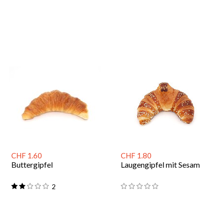
CHF 1.60
CHF 1.80
Buttergipfel
Laugengipfel mit Sesam
2