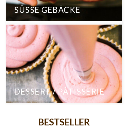
SÜSSE GEBÄCKE
DESSERT / PÂTISSERIE
BESTSELLER