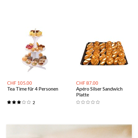
CHF 105.00
CHF 87.00
Tea Time für 4 Personen
Apéro Silser Sandwich
Platte
2