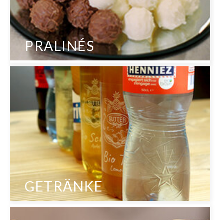
PRALINÉS
GETRÄNKE