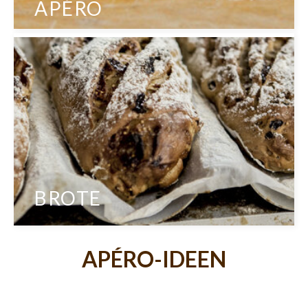
APÉRO
BROTE
APÉRO-IDEEN