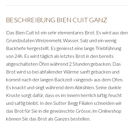
BESCHREIBUNG BIEN CUIT GANZ
Das Bien Cuit ist ein sehr elementares Brot. Es wird aus den
Grundzutaten Weizenmehl, Wasser, Salz und ein wenig
Backhefe hergestellt. Es geniesst eine lange Triebführung
von 24h. Es wird täglich als letztes Brot in den bereits
abgeschalteten Öfen während 2 Stunden gebacken. Das
Brot wird so bei abfallender Wärme sanft gebacken und
kommt nach der langen Backzeit «singend» aus dem Ofen.
Es knackt und singt während dem Abkühlen. Seine dunkle
Kruste sorgt dafür, dass es im Innern herrlich luftig, feucht
und saftig bleibt. In den Sutter Begg Filialen schneiden wir
das Brot für Sie in die gewünschte Grösse, im Onlineshop
können Sie das Brot als Ganzes bestellen.