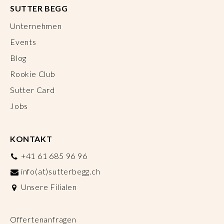
SUTTER BEGG
Unternehmen
Events
Blog
Rookie Club
Sutter Card
Jobs
KONTAKT
+41 61 685 96 96
info(at)sutterbegg.ch
Unsere Filialen
Offertenanfragen