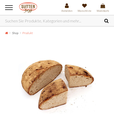
Anmelden
Wunschliste
Warenkorb
Shop
Produkt