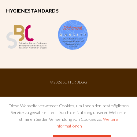
HYGIENESTANDARDS
©
2026 SUTTER BEGG
Diese Webseite verwendet Cookies, um Ihnen den bestmöglichen
Service zu gewährleisten. Durch die Nutzung unserer Webseite
stimmen Sie der Verwendung von Cookies zu.
Weitere
Informationen
IMPRESSUM
AGB
DATENSCHUTZ