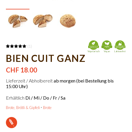
(1)
Vegetarisch
Vegan
Laktosefrei
BIEN CUIT GANZ
CHF 18.00
Lieferzeit / Abholbereit
ab morgen (bei Bestellung bis
15:00 Uhr)
Erhältlich
Di / Mi / Do / Fr / Sa
Brote, Brötli & Gipfeli
Brote