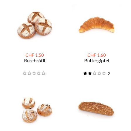
CHF 1.50
CHF 1.60
Burebrötli
Buttergipfel
2