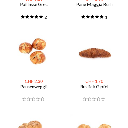
Paillasse Grec
Pane Maggia Bürli
2
1
CHF 2.30
CHF 1.70
Pausenweggli
Rustick Gipfel