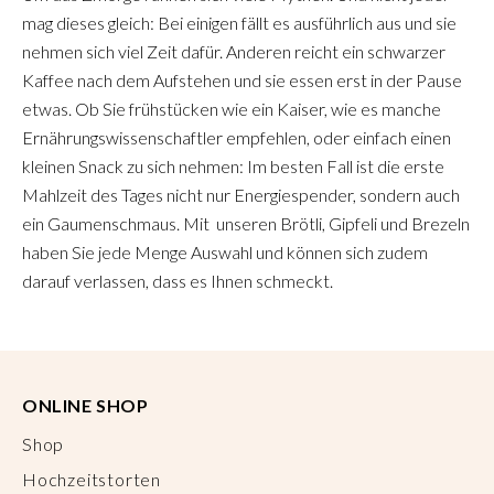
mag dieses gleich: Bei einigen fällt es ausführlich aus und sie
nehmen sich viel Zeit dafür. Anderen reicht ein schwarzer
Kaffee nach dem Aufstehen und sie essen erst in der Pause
etwas. Ob Sie frühstücken wie ein Kaiser, wie es manche
Ernährungswissenschaftler empfehlen, oder einfach einen
kleinen Snack zu sich nehmen: Im besten Fall ist die erste
Mahlzeit des Tages nicht nur Energiespender, sondern auch
ein Gaumenschmaus. Mit unseren Brötli, Gipfeli und Brezeln
haben Sie jede Menge Auswahl und können sich zudem
darauf verlassen, dass es Ihnen schmeckt.
ONLINE SHOP
Shop
Hochzeitstorten