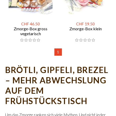
CHF 46.50
CHF 19.50
Zmorge-Box gross
Zmorge-Box klein
vegetarisch
1
BRÖTLI, GIPFELI, BREZEL
– MEHR ABWECHSLUNG
AUF DEM
FRÜHSTÜCKSTISCH
Um das Zmorge ranken sich viele Mythen. Und nicht jeder