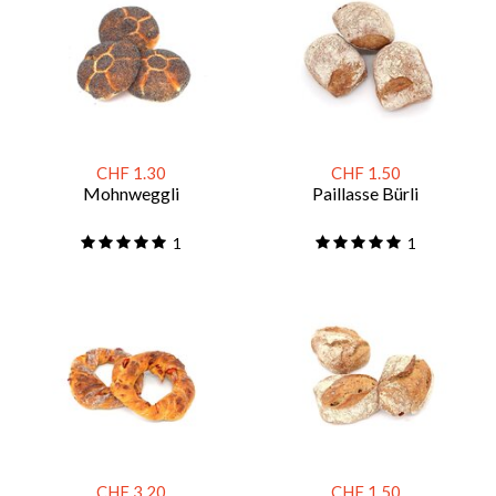
CHF 1.30
CHF 1.50
Mohnweggli
Paillasse Bürli
1
1
CHF 3.20
CHF 1.50