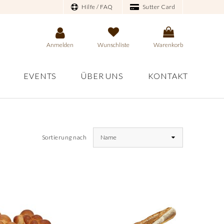
Hilfe / FAQ
Sutter Card
Anmelden
Wunschliste
Warenkorb
EVENTS
ÜBER UNS
KONTAKT
Sortierung nach
Name