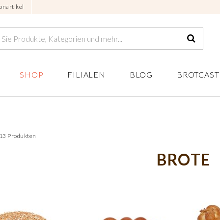
onartikel
SHOP
FILIALEN
BLOG
BROTCAST
 13 Produkten
BROTE