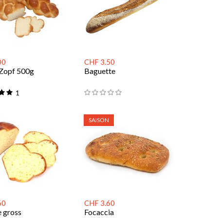
00
CHF 3.50
Zopf 500g
Baguette
1
SAISON
60
CHF 3.60
e gross
Focaccia