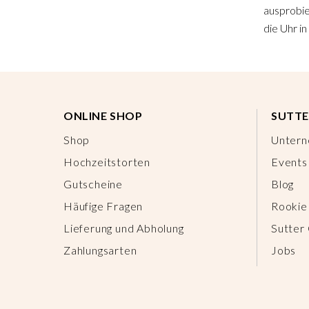
ausprobie
die Uhr in
ONLINE SHOP
SUTTE
Shop
Unter
Hochzeitstorten
Events
Gutscheine
Blog
Häufige Fragen
Rookie
Lieferung und Abholung
Sutter
Zahlungsarten
Jobs