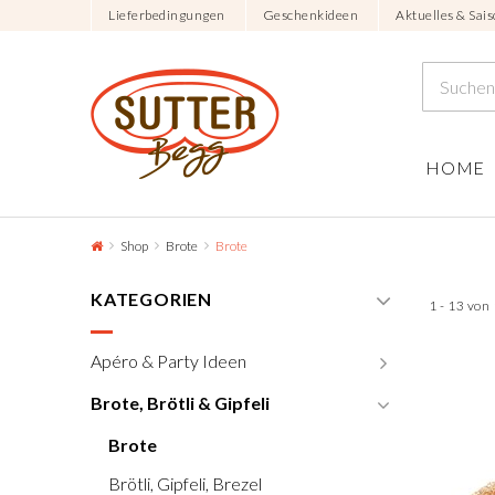
Lieferbedingungen
Geschenkideen
Aktuelles & Sais
HOME
Shop
Brote
Brote
KATEGORIEN
1 - 13 von
Apéro & Party Ideen
Brote, Brötli & Gipfeli
Brote
Brötli, Gipfeli, Brezel