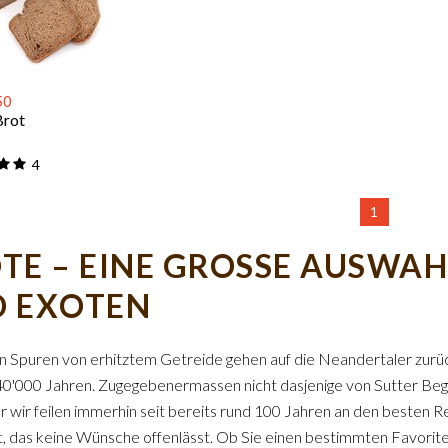
50
Brot
4
1
TE – EINE GROSSE AUSWAH
 EXOTEN
n Spuren von erhitztem Getreide gehen auf die Neandertaler zurüc
40'000 Jahren. Zugegebenermassen nicht dasjenige von Sutter Begg
er wir feilen immerhin seit bereits rund 100 Jahren an den beste
, das keine Wünsche offenlässt. Ob Sie einen bestimmten Favori