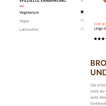
SPEZIELLE ERNÄHRUNG
Vegetarisch
(7)
Vegan
CHF 4.
Urigs-
(7)
Laktosefrei
BRO
UND
Die erste
mehr als 
nicht. Ab
Sortiment