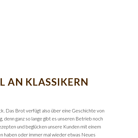
L AN KLASSIKERN
k. Das Brot verfügt also über eine Geschichte von
, denn ganz so lange gibt es unseren Betrieb noch
n Rezepten und beglücken unsere Kunden mit einem
ten haben oder immer mal wieder etwas Neues