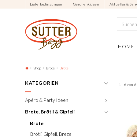
Lieferbedingungen
Geschenkideen
Aktuelles & Sais
HOME
Shop
Brote
Brote
KATEGORIEN
1 - 6 von 
Apéro & Party Ideen
Brote, Brötli & Gipfeli
Brote
Brötli, Gipfeli, Brezel