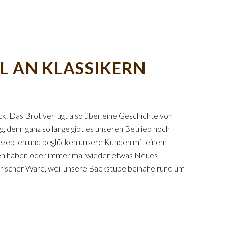
L AN KLASSIKERN
k. Das Brot verfügt also über eine Geschichte von
, denn ganz so lange gibt es unseren Betrieb noch
n Rezepten und beglücken unsere Kunden mit einem
ten haben oder immer mal wieder etwas Neues
 frischer Ware, weil unsere Backstube beinahe rund um