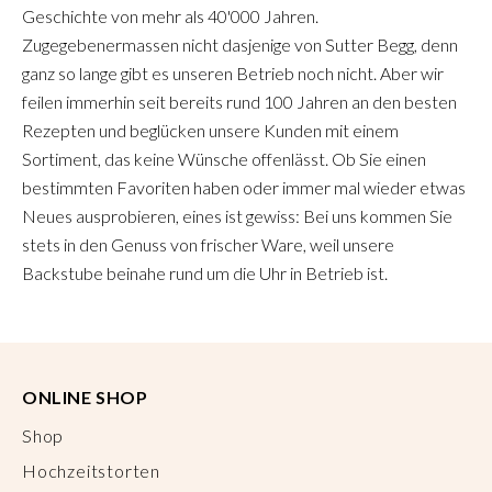
Geschichte von mehr als 40'000 Jahren.
Zugegebenermassen nicht dasjenige von Sutter Begg, denn
ganz so lange gibt es unseren Betrieb noch nicht. Aber wir
feilen immerhin seit bereits rund 100 Jahren an den besten
Rezepten und beglücken unsere Kunden mit einem
Sortiment, das keine Wünsche offenlässt. Ob Sie einen
bestimmten Favoriten haben oder immer mal wieder etwas
Neues ausprobieren, eines ist gewiss: Bei uns kommen Sie
stets in den Genuss von frischer Ware, weil unsere
Backstube beinahe rund um die Uhr in Betrieb ist.
ONLINE SHOP
Shop
Hochzeitstorten