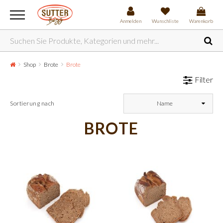
Anmelden
Wunschliste
Warenkorb
Shop
Brote
Brote
Filter
Sortierung nach
Name
BROTE