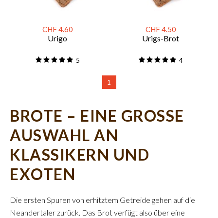
CHF 4.60
CHF 4.50
Urigo
Urigs-Brot
5
4
1
BROTE – EINE GROSSE
AUSWAHL AN
KLASSIKERN UND
EXOTEN
Die ersten Spuren von erhitztem Getreide gehen auf die
Neandertaler zurück. Das Brot verfügt also über eine