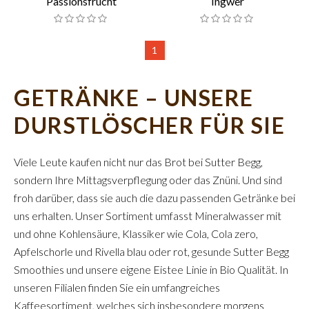
Passionsfrucht
Ingwer
1
GETRÄNKE – UNSERE
DURSTLÖSCHER FÜR SIE
Viele Leute kaufen nicht nur das Brot bei Sutter Begg,
sondern Ihre Mittagsverpflegung oder das Znüni. Und sind
froh darüber, dass sie auch die dazu passenden Getränke bei
uns erhalten. Unser Sortiment umfasst Mineralwasser mit
und ohne Kohlensäure, Klassiker wie Cola, Cola zero,
Apfelschorle und Rivella blau oder rot, gesunde Sutter Begg
Smoothies und unsere eigene Eistee Linie in Bio Qualität. In
unseren Filialen finden Sie ein umfangreiches
Kaffeesortiment, welches sich insbesondere morgens