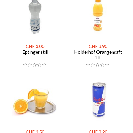
CHF 3.00
CHF 3.90
Eptinger still
Holderhof Orangensaft
1lt.
CHF 3.50
CHF 3.20