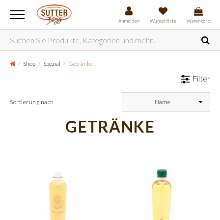
Anmelden
Wunschliste
Warenkorb
Shop
Spezial
Getränke
Filter
Sortierung nach
Name
GETRÄNKE