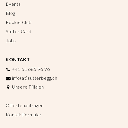
Events
Blog
Rookie Club
Sutter Card
Jobs
KONTAKT
+41 61 685 96 96
info(at)sutterbegg.ch
Unsere Filialen
Offertenanfragen
Kontaktformular