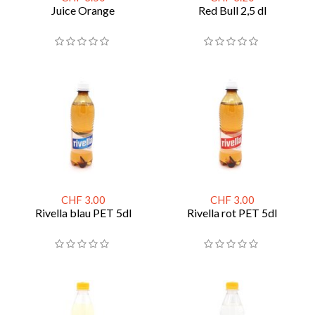
Juice Orange
Red Bull 2,5 dl
CHF 3.00
CHF 3.00
Rivella blau PET 5dl
Rivella rot PET 5dl