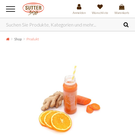
Anmelden
Wunschliste
Warenkorb
Shop
Produkt