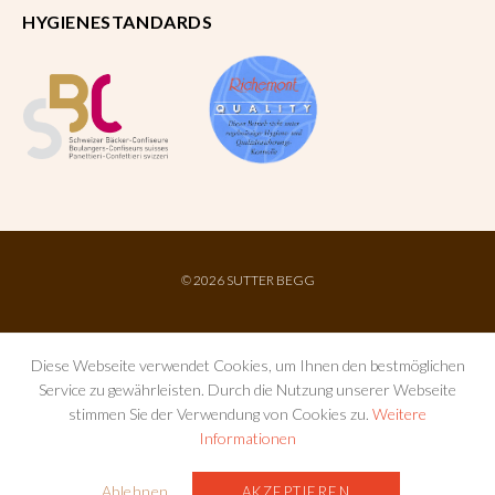
HYGIENESTANDARDS
©
2026 SUTTER BEGG
Diese Webseite verwendet Cookies, um Ihnen den bestmöglichen
Service zu gewährleisten. Durch die Nutzung unserer Webseite
stimmen Sie der Verwendung von Cookies zu.
Weitere
Informationen
IMPRESSUM
AGB
DATENSCHUTZ
Ablehnen
AKZEPTIEREN