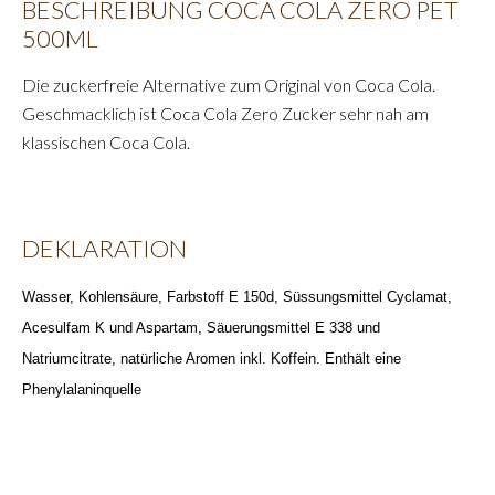
BESCHREIBUNG COCA COLA ZERO PET
500ML
Die zuckerfreie Alternative zum Original von Coca Cola.
Geschmacklich ist Coca Cola Zero Zucker sehr nah am
klassischen Coca Cola.
DEKLARATION
Wasser, Kohlensäure, Farbstoff E 150d, Süssungsmittel Cyclamat,
Acesulfam K und Aspartam, Säuerungsmittel E 338 und
Natriumcitrate, natürliche Aromen inkl. Koffein. Enthält eine
Phenylalaninquelle