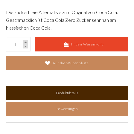
Die zuckerfreie Alternative zum Original von Coca Cola.
Geschmacklich ist Coca Cola Zero Zucker sehr nah am
klassischen Coca Cola.
In den Warenkorb
Auf die Wunschliste
Produktdetails
Bewertungen