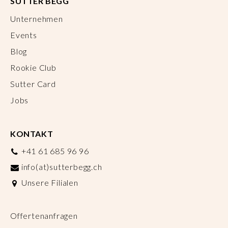
SUTTER BEGG
Unternehmen
Events
Blog
Rookie Club
Sutter Card
Jobs
KONTAKT
+41 61 685 96 96
info(at)sutterbegg.ch
Unsere Filialen
Offertenanfragen