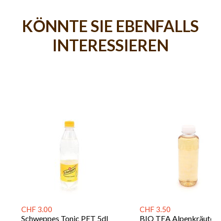
KÖNNTE SIE EBENFALLS
INTERESSIEREN
CHF 3.00
CHF 3.50
Schweppes Tonic PET 5dl
BIO TEA Alpenkräuter