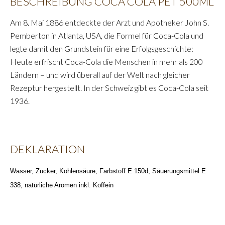
BESCHREIBUNG COCA COLA PET 500ML
Am 8. Mai 1886 entdeckte der Arzt und Apotheker John S.
Pemberton in Atlanta, USA, die Formel für Coca-Cola und
legte damit den Grundstein für eine Erfolgsgeschichte:
Heute erfrischt Coca-Cola die Menschen in mehr als 200
Ländern – und wird überall auf der Welt nach gleicher
Rezeptur hergestellt. In der Schweiz gibt es Coca-Cola seit
1936.
DEKLARATION
Wasser, Zucker, Kohlensäure, Farbstoff E 150d, Säuerungsmittel E
338, natürliche Aromen inkl. Koffein