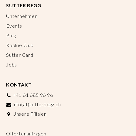
SUTTER BEGG
Unternehmen
Events
Blog
Rookie Club
Sutter Card
Jobs
KONTAKT
+41 61 685 96 96
info(at)sutterbegg.ch
Unsere Filialen
Offertenanfragen