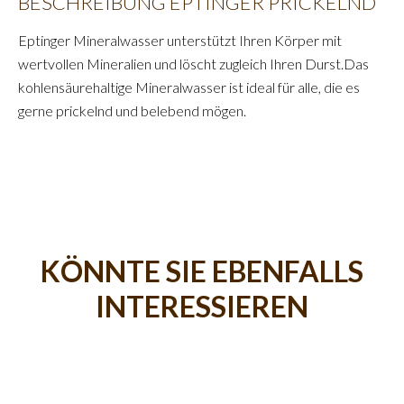
BESCHREIBUNG EPTINGER PRICKELND
Eptinger Mineralwasser unterstützt Ihren Körper mit
wertvollen Mineralien und löscht zugleich Ihren Durst.Das
kohlensäurehaltige Mineralwasser ist ideal für alle, die es
gerne prickelnd und belebend mögen.
KÖNNTE SIE EBENFALLS
INTERESSIEREN