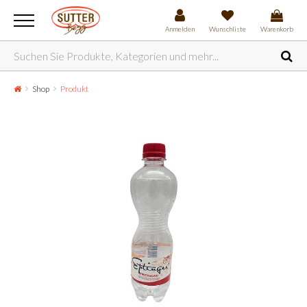
Anmelden
Wunschliste
Warenkorb
Shop
Produkt