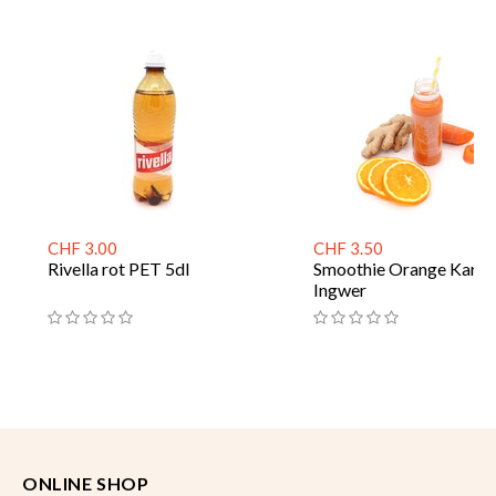
CHF 3.00
CHF 3.50
Rivella rot PET 5dl
Smoothie Orange Karot
Ingwer
ONLINE SHOP