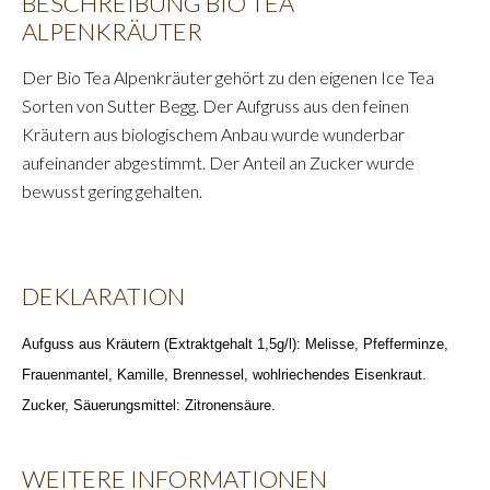
BESCHREIBUNG BIO TEA
ALPENKRÄUTER
Der Bio Tea Alpenkräuter gehört zu den eigenen Ice Tea
Sorten von Sutter Begg. Der Aufgruss aus den feinen
Kräutern aus biologischem Anbau wurde wunderbar
aufeinander abgestimmt. Der Anteil an Zucker wurde
bewusst gering gehalten.
DEKLARATION
Aufguss aus Kräutern (Extraktgehalt 1,5g/l): Melisse, Pfefferminze,
Frauenmantel, Kamille, Brennessel, wohlriechendes Eisenkraut.
Zucker, Säuerungsmittel: Zitronensäure.
WEITERE INFORMATIONEN