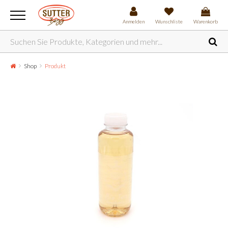
Anmelden
Wunschliste
Warenkorb
Shop
Produkt