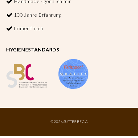
Handmade - gönn ich mir
100 Jahre Erfahrung
Immer frisch
HYGIENESTANDARDS
©
2026 SUTTER BEGG