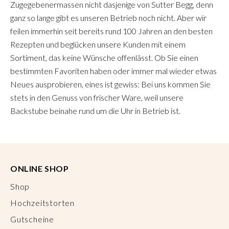
Zugegebenermassen nicht dasjenige von Sutter Begg, denn
ganz so lange gibt es unseren Betrieb noch nicht. Aber wir
feilen immerhin seit bereits rund 100 Jahren an den besten
Rezepten und beglücken unsere Kunden mit einem
Sortiment, das keine Wünsche offenlässt. Ob Sie einen
bestimmten Favoriten haben oder immer mal wieder etwas
Neues ausprobieren, eines ist gewiss: Bei uns kommen Sie
stets in den Genuss von frischer Ware, weil unsere
Backstube beinahe rund um die Uhr in Betrieb ist.
ONLINE SHOP
Shop
Hochzeitstorten
Gutscheine