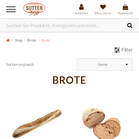
Anmelden
Wunschliste
Warenkorb
Shop
Brote
Brote
Filter
Sortierung nach
Name
BROTE