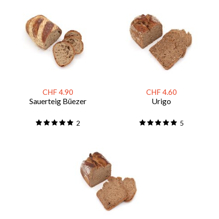
CHF 4.90
CHF 4.60
Sauerteig Büezer
Urigo
2
5