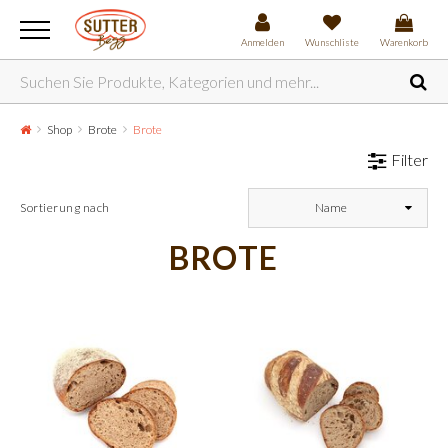
Anmelden
Wunschliste
Warenkorb
Shop
Brote
Brote
Filter
Sortierung nach
Name
BROTE