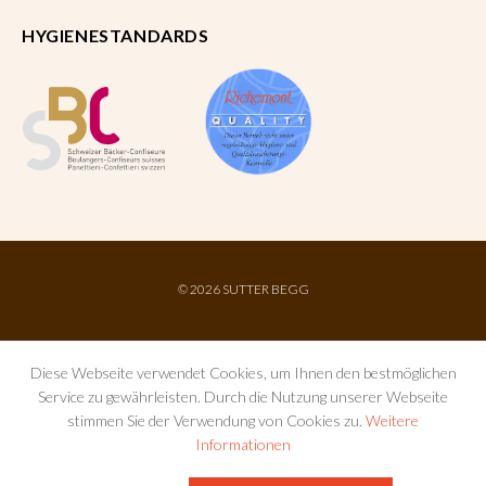
HYGIENESTANDARDS
©
2026 SUTTER BEGG
Diese Webseite verwendet Cookies, um Ihnen den bestmöglichen
Service zu gewährleisten. Durch die Nutzung unserer Webseite
stimmen Sie der Verwendung von Cookies zu.
Weitere
Informationen
IMPRESSUM
AGB
DATENSCHUTZ