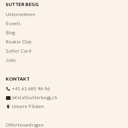
SUTTER BEGG
Unternehmen
Events
Blog
Rookie Club
Sutter Card
Jobs
KONTAKT
+41 61 685 96 96
info(at)sutterbegg.ch
Unsere Filialen
Offertenanfragen