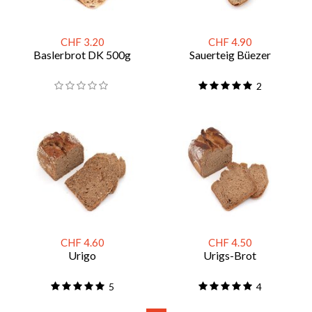
CHF 3.20
CHF 4.90
Baslerbrot DK 500g
Sauerteig Büezer
2
CHF 4.60
CHF 4.50
Urigo
Urigs-Brot
5
4