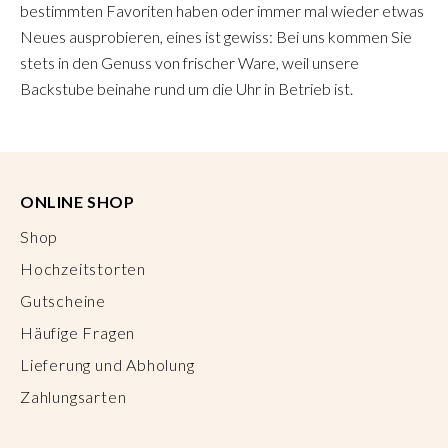
bestimmten Favoriten haben oder immer mal wieder etwas
Neues ausprobieren, eines ist gewiss: Bei uns kommen Sie
stets in den Genuss von frischer Ware, weil unsere
Backstube beinahe rund um die Uhr in Betrieb ist.
ONLINE SHOP
Shop
Hochzeitstorten
Gutscheine
Häufige Fragen
Lieferung und Abholung
Zahlungsarten