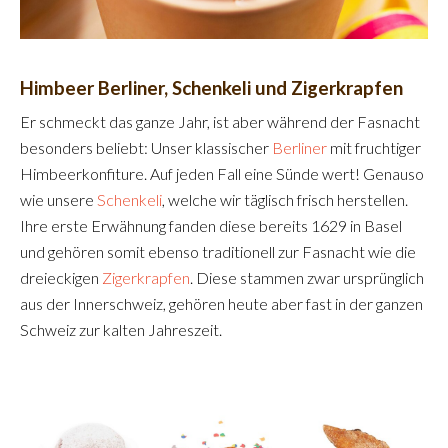
Himbeer Berliner, Schenkeli und Zigerkrapfen
Er schmeckt das ganze Jahr, ist aber während der Fasnacht
besonders beliebt: Unser klassischer
Berliner
mit fruchtiger
Himbeerkonfiture. Auf jeden Fall eine Sünde wert! Genauso
wie unsere
Schenkeli
, welche wir täglisch frisch herstellen.
Ihre erste Erwähnung fanden diese bereits 1629 in Basel
und gehören somit ebenso traditionell zur Fasnacht wie die
dreieckigen
Zigerkrapfen
. Diese stammen zwar ursprünglich
aus der Innerschweiz, gehören heute aber fast in der ganzen
Schweiz zur kalten Jahreszeit.