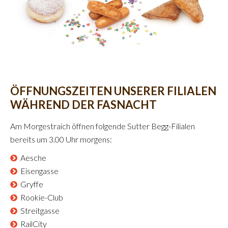
ÖFFNUNGSZEITEN UNSERER FILIALEN
WÄHREND DER FASNACHT
Am Morgestraich öffnen folgende Sutter Begg-Filialen
bereits um 3.00 Uhr morgens:
Aesche
Eisengasse
Gryffe
Rookie-Club
Streitgasse
RailCity