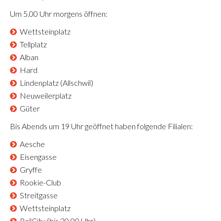
Um 5.00 Uhr morgens öffnen:
Wettsteinplatz
Tellplatz
Alban
Hard
Lindenplatz (Allschwil)
Neuweilerplatz
Güter
Bis Abends um 19 Uhr geöffnet haben folgende Filialen:
Aesche
Eisengasse
Gryffe
Rookie-Club
Streitgasse
Wettsteinplatz
RailCity (bis 20.00 Uhr)