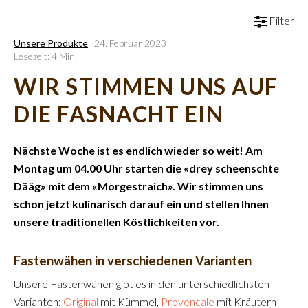
Filter
Unsere Produkte
24. Februar 2023
Lesezeit: 4 Min.
WIR STIMMEN UNS AUF
DIE FASNACHT EIN
Nächste Woche ist es endlich wieder so weit! Am
Montag um 04.00 Uhr starten die «drey scheenschte
Dääg» mit dem «Morgestraich». Wir stimmen uns
schon jetzt kulinarisch darauf ein und stellen Ihnen
unsere traditionellen Köstlichkeiten vor.
Fastenwähen in verschiedenen Varianten
Unsere Fastenwähen gibt es in den unterschiedlichsten
Varianten:
Original
mit Kümmel,
Provencale
mit Kräutern