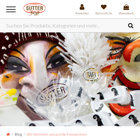
Anmelden
Wunschliste
Warenkorb
Blog
Wir stimmen uns auf die Fasnacht ein