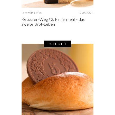
Lesezeit: 4 Min.
17.05.2021
Retouren-Weg #2: Paniermehl – das
zweite Brot-Leben
SUTTER HIT