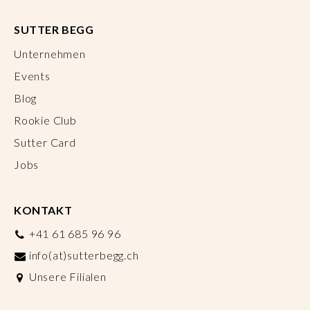
SUTTER BEGG
Unternehmen
Events
Blog
Rookie Club
Sutter Card
Jobs
KONTAKT
+41 61 685 96 96
info(at)sutterbegg.ch
Unsere Filialen