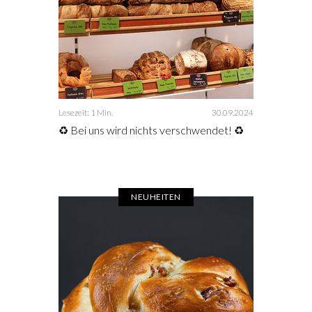
Lesezeit: 1 Min.
30.09.2024
♻️ Bei uns wird nichts verschwendet! ♻️
NEUHEITEN