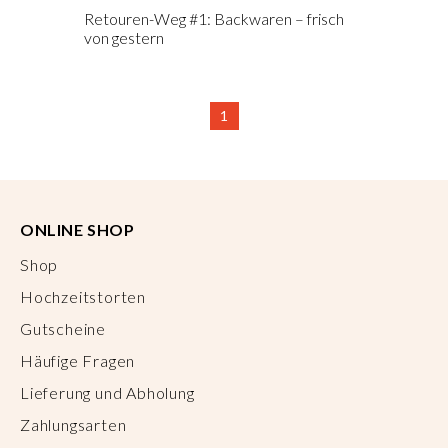
Retouren-Weg #1: Backwaren – frisch
von gestern
1
ONLINE SHOP
Shop
Hochzeitstorten
Gutscheine
Häufige Fragen
Lieferung und Abholung
Zahlungsarten