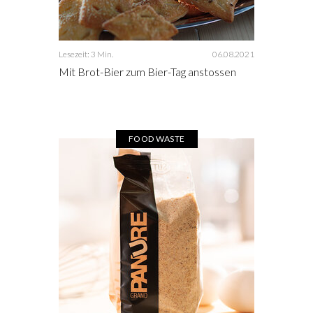
Lesezeit: 3 Min.
06.08.2021
Mit Brot-Bier zum Bier-Tag anstossen
FOOD WASTE