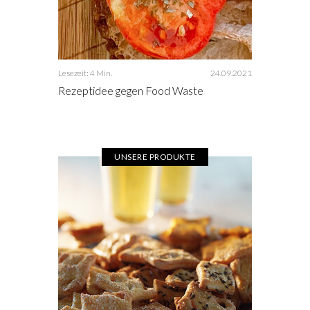
Lesezeit: 4 Min.
24.09.2021
Rezeptidee gegen Food Waste
UNSERE PRODUKTE