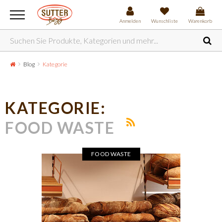
Anmelden
Wunschliste
Warenkorb
Blog
Kategorie
KATEGORIE:
FOOD WASTE
FOOD WASTE