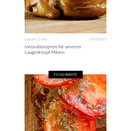
Lesezeit: 2 Min.
19.09.2023
Innovationspreis für unseren
Laugenknopf Milano
FOOD WASTE