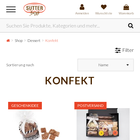
Anmelden
Wunschliste
Warenkorb
Shop
Dessert
Konfekt
Filter
Sortierung nach
Name
KONFEKT
GESCHENKIDEE
POSTVERSAND