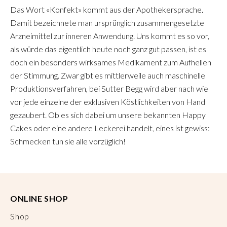
Das Wort «Konfekt» kommt aus der Apothekersprache.
Damit bezeichnete man ursprünglich zusammengesetzte
Arzneimittel zur inneren Anwendung. Uns kommt es so vor,
als würde das eigentlich heute noch ganz gut passen, ist es
doch ein besonders wirksames Medikament zum Aufhellen
der Stimmung. Zwar gibt es mittlerweile auch maschinelle
Produktionsverfahren, bei Sutter Begg wird aber nach wie
vor jede einzelne der exklusiven Köstlichkeiten von Hand
gezaubert. Ob es sich dabei um unsere bekannten Happy
Cakes oder eine andere Leckerei handelt, eines ist gewiss:
Schmecken tun sie alle vorzüglich!
ONLINE SHOP
Shop