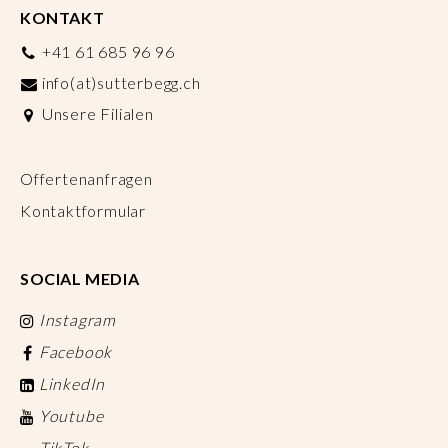
KONTAKT
+41 61 685 96 96
info(at)sutterbegg.ch
Unsere Filialen
Offertenanfragen
Kontaktformular
SOCIAL MEDIA
Instagram
Facebook
LinkedIn
Youtube
TikTok