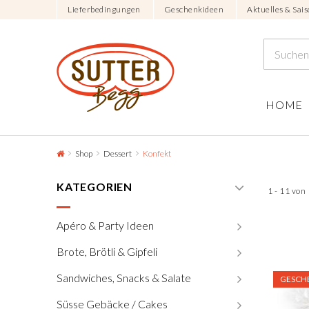
Lieferbedingungen
Geschenkideen
Aktuelles & Sais
HOME
Shop
Dessert
Konfekt
KATEGORIEN
1 - 11 von
Apéro & Party Ideen
Brote, Brötli & Gipfeli
Sandwiches, Snacks & Salate
GESCH
Süsse Gebäcke / Cakes