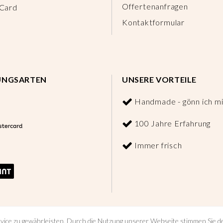
Offertenanfragen
 Card
Kontaktformular
UNGSARTEN
UNSERE VORTEILE
Handmade - gönn ich mi
100 Jahre Erfahrung
Immer frisch
vice zu gewährleisten. Durch die Nutzung unserer Webseite stimmen Sie 