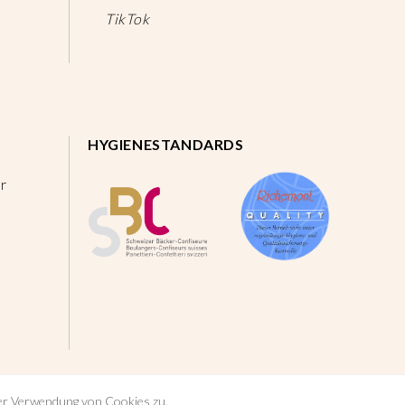
TikTok
HYGIENESTANDARDS
r
der Verwendung von Cookies zu.