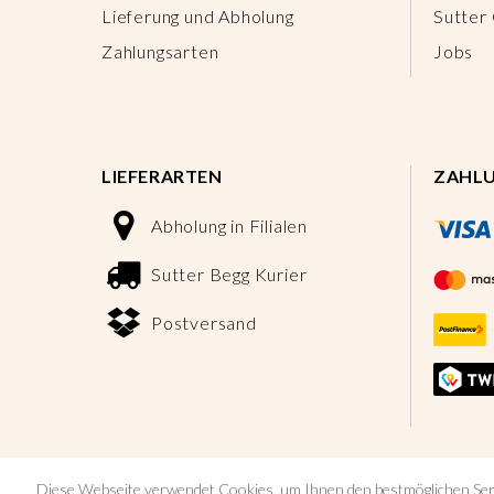
Lieferung und Abholung
Sutter
Zahlungsarten
Jobs
LIEFERARTEN
ZAHL
Abholung in Filialen
Sutter Begg Kurier
Postversand
Diese Webseite verwendet Cookies, um Ihnen den bestmöglichen Ser