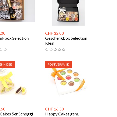
.00
CHF 32.00
nkbox Sélection
Geschenkbox Sélection
Klein
ENKIDEE
POSTVERSAND
.60
CHF 16.50
Cakes 5er Schoggi
Happy Cakes gem.