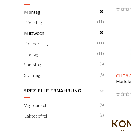
Montag
(11)
Dienstag
Mittwoch
(11)
Donnerstag
(11)
Freitag
(6)
Samstag
(6)
Sonntag
CHF 9.
Harlek
SPEZIELLE ERNÄHRUNG
(6)
Vegetarisch
(2)
Laktosefrei
KON