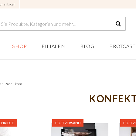
onartikel
SHOP
FILIALEN
BLOG
BROTCAST
 11 Produkten
KONFEK
ENKIDEE
POSTVERSAND
POSTV