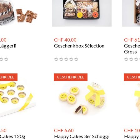
.00
CHF 40.00
CHF 61
Läggerli
Geschenkbox Sélection
Gesche
Gross
ENKIDEE
GESCHENKIDEE
GESCH
.50
CHF 6.60
CHF 10
Cakes 120g
Happy Cakes 3er Schoggi
Happy 