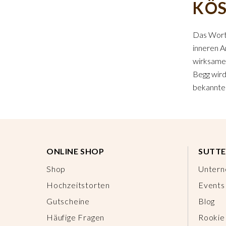
KÖS
Das Wort
inneren A
wirksames
Begg wird
bekannten
ONLINE SHOP
SUTTE
Shop
Unter
Hochzeitstorten
Events
Gutscheine
Blog
Häufige Fragen
Rookie