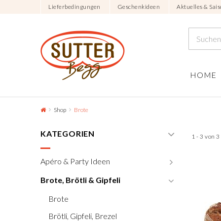
Lieferbedingungen
Geschenkideen
Aktuelles & Sais
HOME
Shop
Brote
KATEGORIEN
1 - 3 von 
Apéro & Party Ideen
Brote, Brötli & Gipfeli
Brote
Brötli, Gipfeli, Brezel