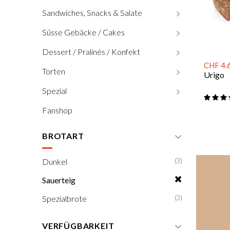
Sandwiches, Snacks & Salate
Süsse Gebäcke / Cakes
Dessert / Pralinés / Konfekt
CHF 4.
Torten
Urigo
Spezial
Fanshop
BROTART
(3)
Dunkel
Sauerteig
(3)
Spezialbrote
VERFÜGBARKEIT