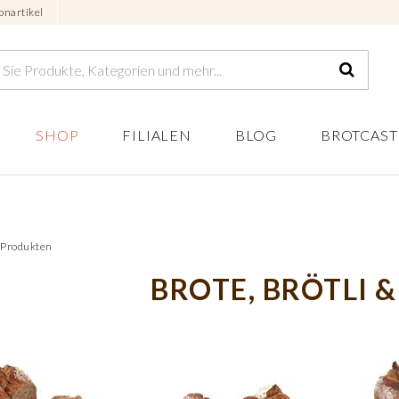
onartikel
SHOP
FILIALEN
BLOG
BROTCAST
3 Produkten
BROTE, BRÖTLI &