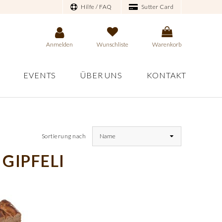
Hilfe / FAQ
Sutter Card
Anmelden
Wunschliste
Warenkorb
EVENTS
ÜBER UNS
KONTAKT
Sortierung nach
Name
 GIPFELI